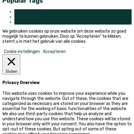
Popular Tags
gras
hout
robotmaaier
We gebruiken cookies op onze website om deze website zo goed
mogelijk te kunnen gebruiken. Door op "Accepteren" te klikken,
stemt u in met het gebruik van alle cookies.
Mijn persoonlijke informatie niet verkopen
.
Cookie instellingen
Accepteren
Sluiten
Privacy Overview
This website uses cookies to improve your experience while you
navigate through the website. Out of these, the cookies that are
categorized as necessary are stored on your browser as they are
essential for the working of basic functionalities of the website.
We also use third-party cookies that help us analyze and
understand how you use this website. These cookies will be stored
in your browser only with your consent. You also have the option to
opt-out of these cookies. But opting out of some of these