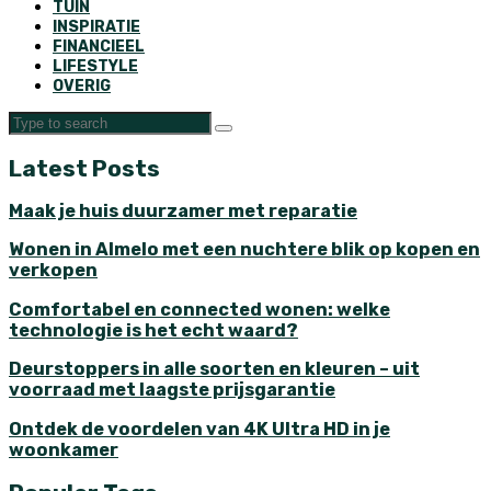
TUIN
INSPIRATIE
FINANCIEEL
LIFESTYLE
OVERIG
Latest Posts
Maak je huis duurzamer met reparatie
Wonen in Almelo met een nuchtere blik op kopen en
verkopen
Comfortabel en connected wonen: welke
technologie is het echt waard?
Deurstoppers in alle soorten en kleuren – uit
voorraad met laagste prijsgarantie
Ontdek de voordelen van 4K Ultra HD in je
woonkamer