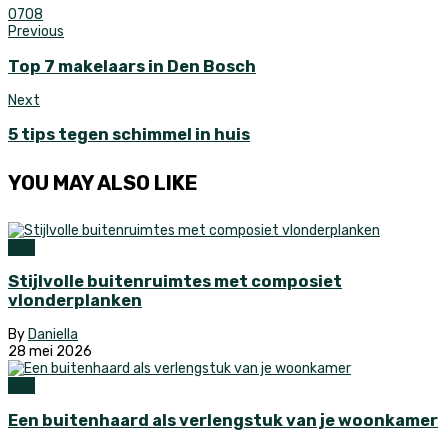
0
708
Previous
Top 7 makelaars in Den Bosch
Next
5 tips tegen schimmel in huis
YOU MAY ALSO LIKE
Tuin
Stijlvolle buitenruimtes met composiet
vlonderplanken
By
Daniella
28 mei 2026
Tuin
Een buitenhaard als verlengstuk van je woonkamer