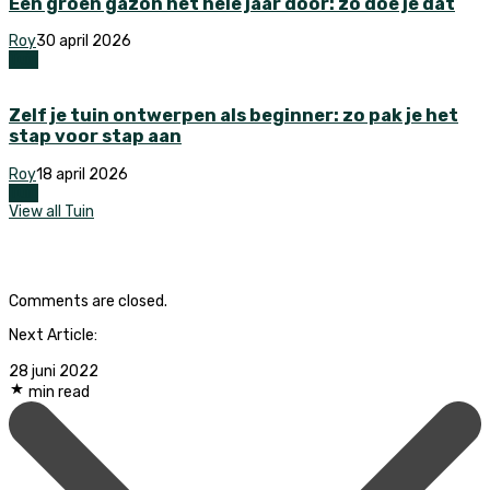
Een groen gazon het hele jaar door: zo doe je dat
Roy
30 april 2026
Tuin
Zelf je tuin ontwerpen als beginner: zo pak je het
stap voor stap aan
Roy
18 april 2026
Tuin
View all Tuin
Comments are closed.
Next Article:
28 juni 2022
min read