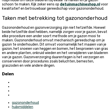
hulpmiddel om deze bladeren bij elkaar te harken en je gazon
schoon te maken. Kijk zeker eens op
detuinmachineshop.nl
voor
kwalitatief en betrouwbaar gereedschap voor gazononderhoud.
Taken met betrekking tot gazononderhoud
Gazononderhoud en gazonverzorging zijn niet hetzelfde. Hoewel
beide hetzelfde doel hebben, namelijk zorgen voor je gazon, bevat
elke procedure een ander soort methode om je gazon mooi te
maken. Gazononderhoud omvat mechanisch gereedschap om je
gazon te onderhouden. Dit omvat voornamelijk het maaien van je
gazon, het snoeien van heggen en bomen, het besproeien van gras
en andere planten, onkruid wieden en het verwijderen van bladeren
van je gazon. Gazonverzorging daarentegen is het verzorgen en
conserveren door procedures zoals beluchten, bemesten,
graszoden en vele andere dingen.
Delen
gazononderhoud
hulpmiddelen