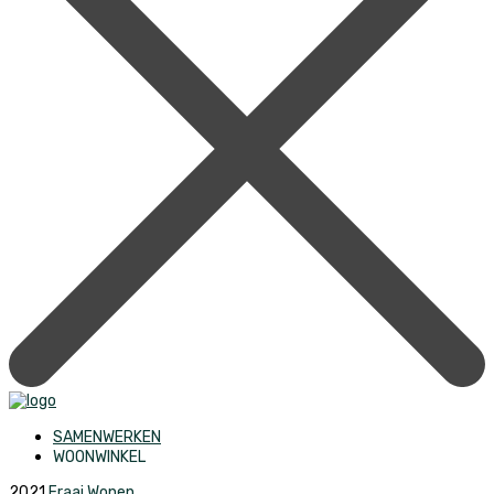
SAMENWERKEN
WOONWINKEL
2021
Fraai Wonen