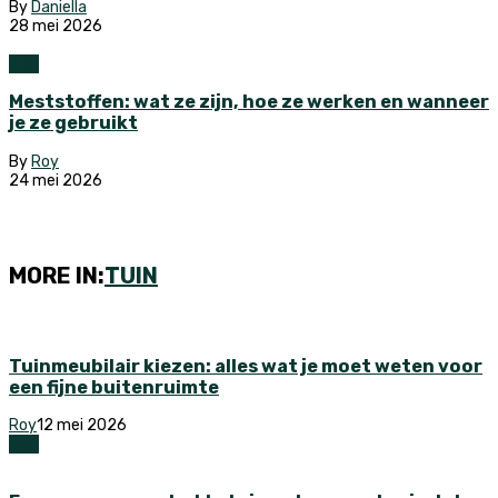
By
Daniella
28 mei 2026
Tuin
Meststoffen: wat ze zijn, hoe ze werken en wanneer
je ze gebruikt
By
Roy
24 mei 2026
MORE IN:
TUIN
Tuinmeubilair kiezen: alles wat je moet weten voor
een fijne buitenruimte
Roy
12 mei 2026
Tuin