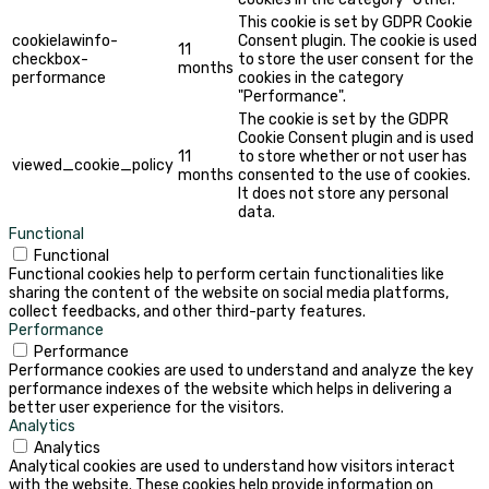
This cookie is set by GDPR Cookie
cookielawinfo-
Consent plugin. The cookie is used
11
checkbox-
to store the user consent for the
months
performance
cookies in the category
"Performance".
The cookie is set by the GDPR
Cookie Consent plugin and is used
11
to store whether or not user has
viewed_cookie_policy
months
consented to the use of cookies.
It does not store any personal
data.
Functional
Functional
Functional cookies help to perform certain functionalities like
sharing the content of the website on social media platforms,
collect feedbacks, and other third-party features.
Performance
Performance
Performance cookies are used to understand and analyze the key
performance indexes of the website which helps in delivering a
better user experience for the visitors.
Analytics
Analytics
Analytical cookies are used to understand how visitors interact
with the website. These cookies help provide information on