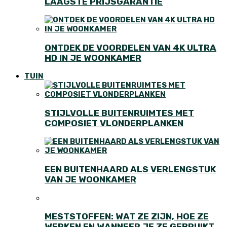
LAAGSTE PRIJSGARANTIE
ONTDEK DE VOORDELEN VAN 4K ULTRA
HD IN JE WOONKAMER
TUIN
STIJLVOLLE BUITENRUIMTES MET
COMPOSIET VLONDERPLANKEN
EEN BUITENHAARD ALS VERLENGSTUK
VAN JE WOONKAMER
MESTSTOFFEN: WAT ZE ZIJN, HOE ZE
WERKEN EN WANNEER JE ZE GEBRUIKT