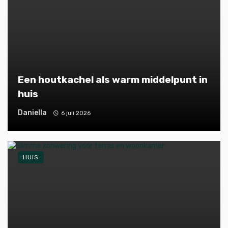
Een houtkachel als warm middelpunt in
huis
Daniella
6 juli 2026
HUIS