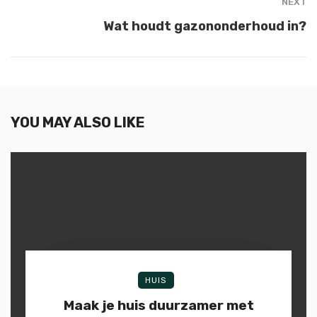
NEXT
Wat houdt gazononderhoud in?
YOU MAY ALSO LIKE
HUIS
Maak je huis duurzamer met