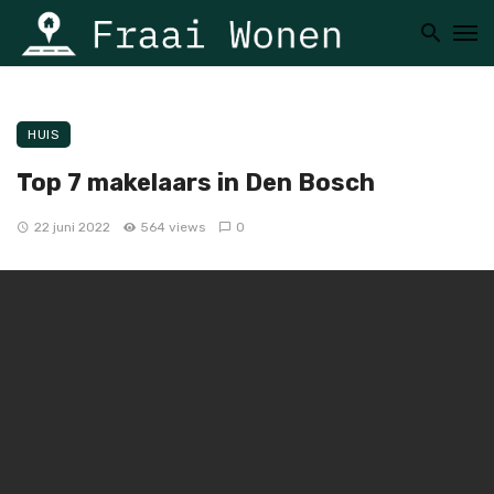
HUIS
Top 7 makelaars in Den Bosch
22 juni 2022
564 views
0