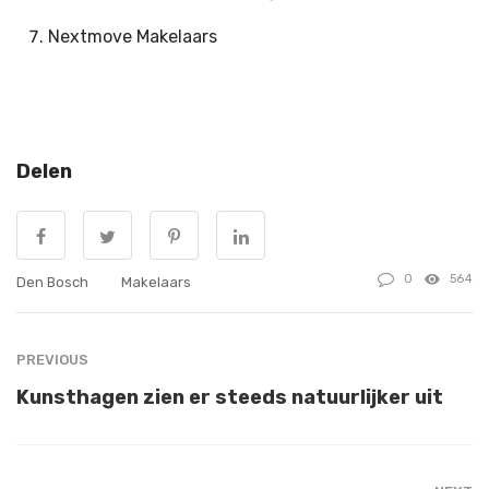
Nextmove Makelaars
Delen
0
564
Den Bosch
Makelaars
PREVIOUS
Kunsthagen zien er steeds natuurlijker uit