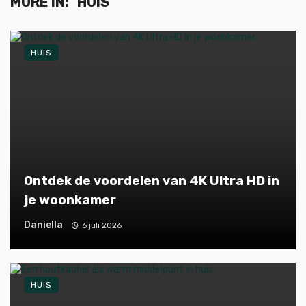
MORE IN:
HUIS
HUIS
Ontdek de voordelen van 4K Ultra HD in
je woonkamer
Daniella
6 juli 2026
HUIS