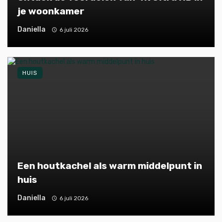
je woonkamer
Daniella
6 juli 2026
HUIS
Een houtkachel als warm middelpunt in
huis
Daniella
6 juli 2026