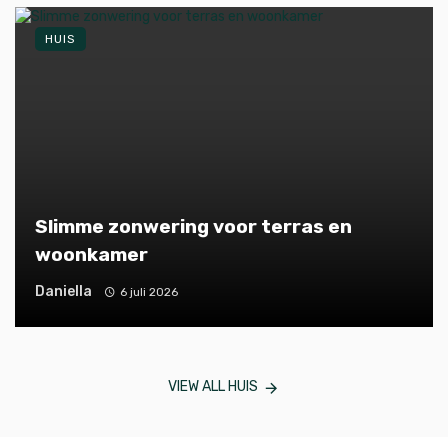
HUIS
Slimme zonwering voor terras en
woonkamer
Daniella
6 juli 2026
VIEW ALL HUIS