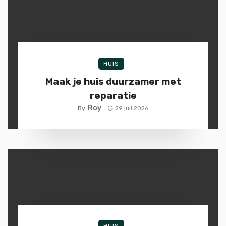
HUIS
Maak je huis duurzamer met
reparatie
Roy
By
29 juli 2026
HUIS