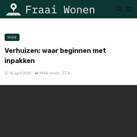
HUIS
Verhuizen: waar beginnen met
inpakken
13 april 2021
1964 views
0