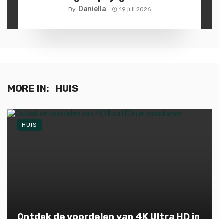
Daniella
By
19 juli 2026
MORE IN:
HUIS
HUIS
Ontdek de voordelen van 4K Ultra HD in