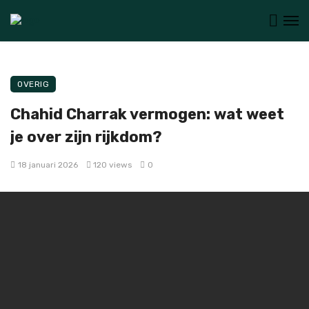
OVERIG
Chahid Charrak vermogen: wat weet
je over zijn rijkdom?
18 januari 2026
120 views
0