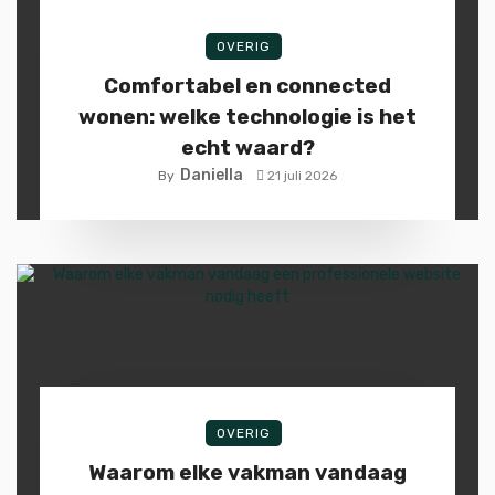
OVERIG
Comfortabel en connected
wonen: welke technologie is het
echt waard?
Daniella
By
21 juli 2026
OVERIG
Waarom elke vakman vandaag