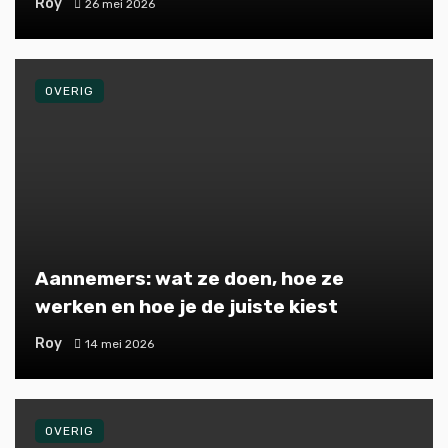
Roy
26 mei 2026
OVERIG
Aannemers: wat ze doen, hoe ze
werken en hoe je de juiste kiest
Roy
14 mei 2026
OVERIG