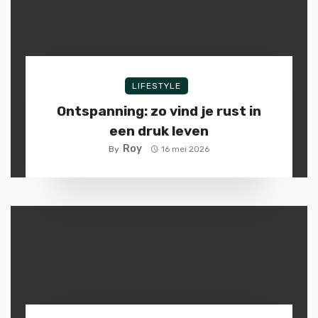
LIFESTYLE
Ontspanning: zo vind je rust in
een druk leven
Roy
By
16 mei 2026