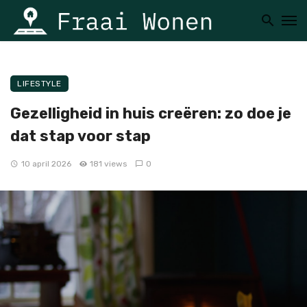
LIFESTYLE
Gezelligheid in huis creëren: zo doe je
dat stap voor stap
10 april 2026
181 views
0