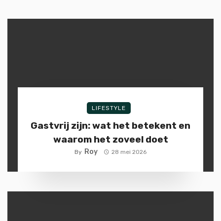
LIFESTYLE
Gastvrij zijn: wat het betekent en
waarom het zoveel doet
Roy
By
28 mei 2026