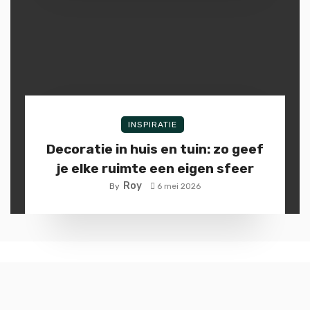
INSPIRATIE
Decoratie in huis en tuin: zo geef
je elke ruimte een eigen sfeer
Roy
By
6 mei 2026