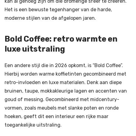
kan al genoeg zijn om die dromerige sfeer te creëren.
Het is een bewuste tegenhanger van de harde,
moderne stijlen van de afgelopen jaren.
Bold Coffee: retro warmte en
luxe uitstraling
Een andere stijl die in 2026 opkomt, is “Bold Coffee”.
Hierbij worden warme koffietinten gecombineerd met
retro-invloeden en luxe materialen. Denk aan diepe
bruinen, taupe, mokkakleurige lagen en accenten van
goud of messing. Gecombineerd met midcentury-
vormen, zoals meubels met slanke poten en ronde
hoeken, geeft dit een interieur een rijke maar
toegankelijke uitstraling.