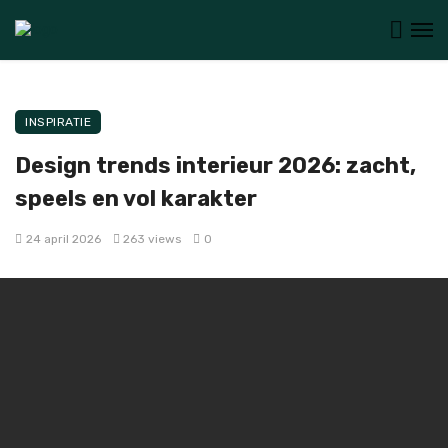
INSPIRATIE
Design trends interieur 2026: zacht,
speels en vol karakter
24 april 2026
263 views
0