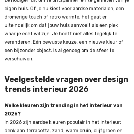
ze nodigen uit om te ontspannen en te genieten van je
eigen huis. Of je nu kiest voor aardse materialen, een
dromerige touch of retro warmte, het gaat er
uiteindelijk om dat jouw huis aanvoelt als een plek
waar je echt wil zijn. Je hoeft niet alles tegelijk te
veranderen. Eén bewuste keuze, een nieuwe kleur of
een bijzonder object, is al genoeg om de sfeer te
verschuiven.
Veelgestelde vragen over design
trends interieur 2026
Welke kleuren zijn trending in het interieur van
2026?
In 2026 zijn aardse kleuren populair in het interieur:
denk aan terracotta, zand, warm bruin, olijfgroen en