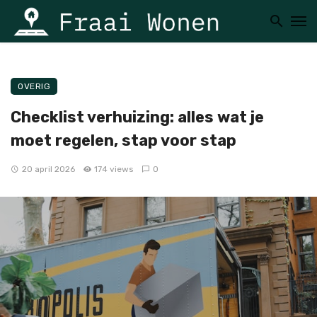
OVERIG
Checklist verhuizing: alles wat je
moet regelen, stap voor stap
20 april 2026
174 views
0