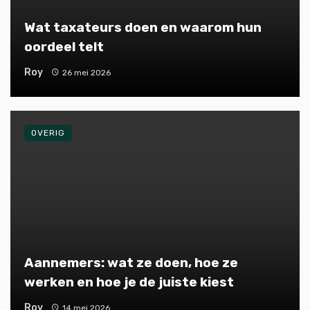
Wat taxateurs doen en waarom hun
oordeel telt
Roy
26 mei 2026
OVERIG
Aannemers: wat ze doen, hoe ze
werken en hoe je de juiste kiest
Roy
14 mei 2026