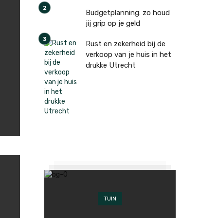
Budgetplanning: zo houd
jij grip op je geld
Rust en zekerheid bij de
verkoop van je huis in het
drukke Utrecht
TUIN