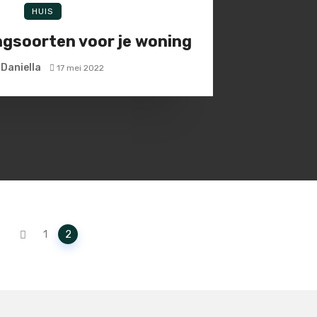
HUIS
gsoorten voor je woning
Daniella
17 mei 2022
1
2