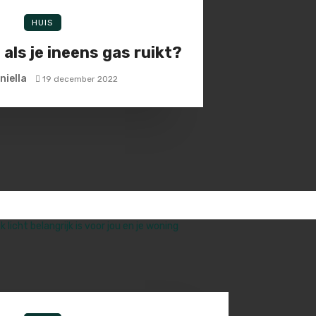
HUIS
als je ineens gas ruikt?
niella
19 december 2022