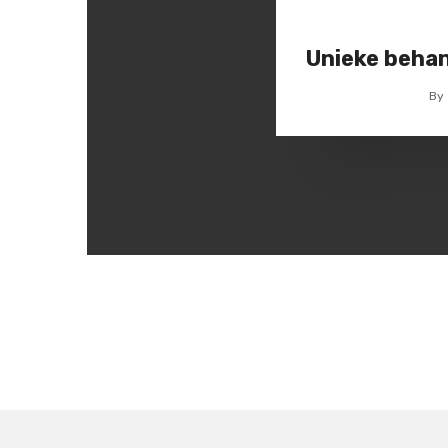
Unieke behan
By
Posts
navigation