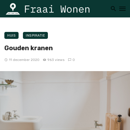
HUIS
INSPIRATIE
Gouden kranen
11 december 2020
963 views
0