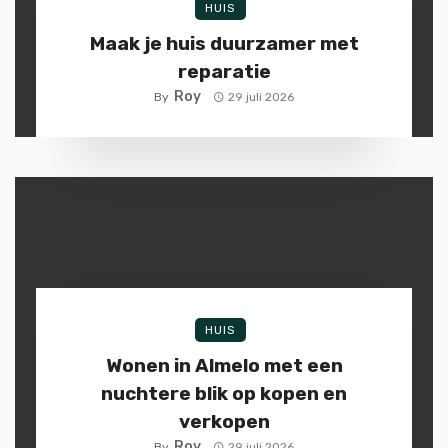
HUIS
Maak je huis duurzamer met
reparatie
Roy
By
29 juli 2026
HUIS
Wonen in Almelo met een
nuchtere blik op kopen en
verkopen
Roy
By
29 juli 2026