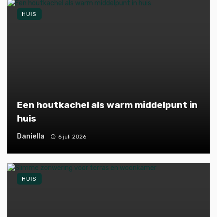
HUIS
Een houtkachel als warm middelpunt in
huis
Daniella
6 juli 2026
HUIS