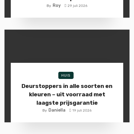
Roy
By
29 juli 2026
HUIS
Deurstoppers in alle soorten en
kleuren – uit voorraad met
laagste prijsgarantie
Daniella
By
19 juli 2026