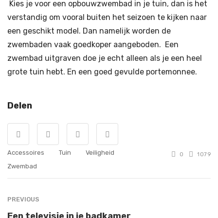
Kies je voor een opbouwzwembad in je tuin, dan is het
verstandig om vooral buiten het seizoen te kijken naar
een geschikt model. Dan namelijk worden de
zwembaden vaak goedkoper aangeboden. Een
zwembad uitgraven doe je echt alleen als je een heel
grote tuin hebt. En een goed gevulde portemonnee.
Delen
Accessoires
Tuin
Veiligheid
0
1079
Zwembad
PREVIOUS
Een televisie in je badkamer