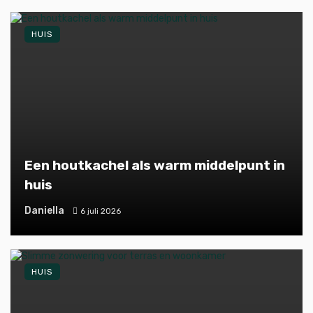
HUIS
Een houtkachel als warm middelpunt in
huis
Daniella
6 juli 2026
HUIS