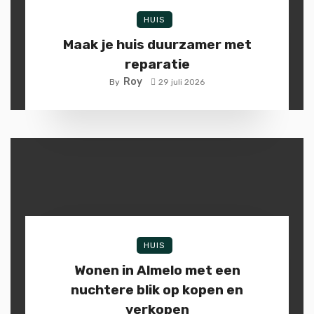
HUIS
Maak je huis duurzamer met
reparatie
Roy
By
29 juli 2026
HUIS
Wonen in Almelo met een
nuchtere blik op kopen en
verkopen