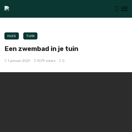
HUIS
TUIN
Een zwembad in je tuin
1 januari 2021
1079 views
0