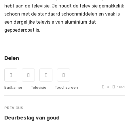
hebt aan de televisie. Je houdt de televisie gemakkelijk
schoon met de standaard schoonmiddelen en vaak is
een dergelijke televisie van aluminium dat
gepoedercoat is.
Delen
Badkamer
Televisie
Touchscreen
0
1051
PREVIOUS
Deurbeslag van goud