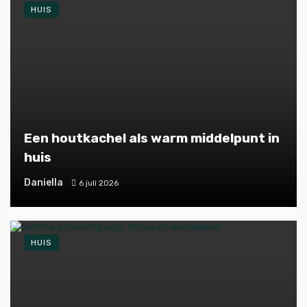
HUIS
Een houtkachel als warm middelpunt in
huis
Daniella
6 juli 2026
HUIS