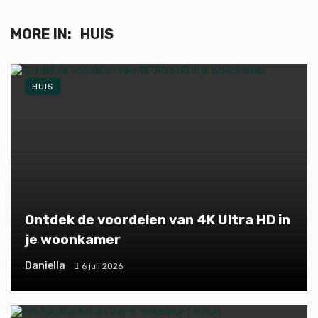
MORE IN:
HUIS
HUIS
Ontdek de voordelen van 4K Ultra HD in
je woonkamer
Daniella
6 juli 2026