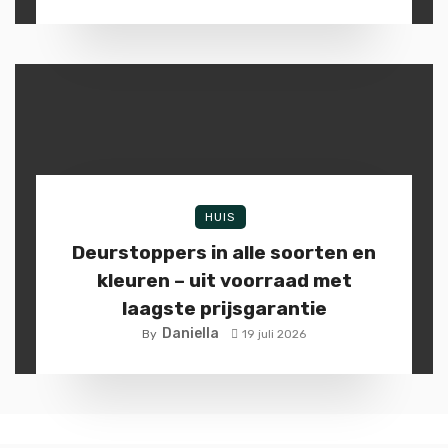
HUIS
Deurstoppers in alle soorten en
kleuren – uit voorraad met
laagste prijsgarantie
Daniella
By
19 juli 2026