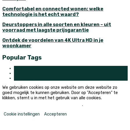
Comfortabel en connected wonen: welke
technologie is het echt waard?
Deurstoppers in alle soorten en kleuren – uit
voorraad met laagste prijsgarantie
Ontdek de voordelen van 4K Ultra HD in je
woonkamer
Popular Tags
gras
hout
robotmaaier
We gebruiken cookies op onze website om deze website zo
goed mogelijk te kunnen gebruiken. Door op "Accepteren" te
klikken, stemt u in met het gebruik van alle cookies.
Mijn persoonlijke informatie niet verkopen
.
Cookie instellingen
Accepteren