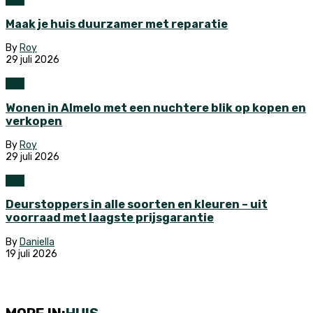
Maak je huis duurzamer met reparatie
By
Roy
29 juli 2026
Huis
Wonen in Almelo met een nuchtere blik op kopen en
verkopen
By
Roy
29 juli 2026
Huis
Deurstoppers in alle soorten en kleuren – uit
voorraad met laagste prijsgarantie
By
Daniella
19 juli 2026