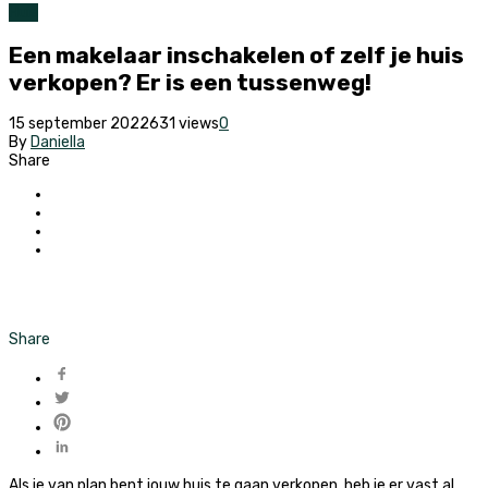
Huis
Een makelaar inschakelen of zelf je huis
verkopen? Er is een tussenweg!
15 september 2022
631 views
0
By
Daniella
Share
Share
Als je van plan bent jouw huis te gaan verkopen, heb je er vast al