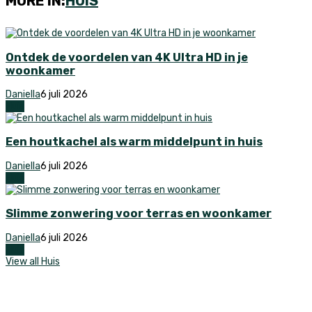
MORE IN:
HUIS
Ontdek de voordelen van 4K Ultra HD in je
woonkamer
Daniella
6 juli 2026
Huis
Een houtkachel als warm middelpunt in huis
Daniella
6 juli 2026
Huis
Slimme zonwering voor terras en woonkamer
Daniella
6 juli 2026
Huis
View all Huis