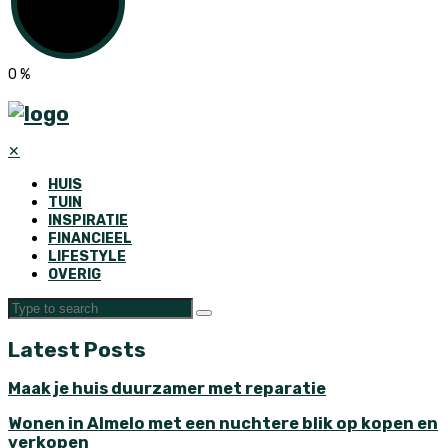
0
%
✕
HUIS
TUIN
INSPIRATIE
FINANCIEEL
LIFESTYLE
OVERIG
Latest Posts
Maak je huis duurzamer met reparatie
Wonen in Almelo met een nuchtere blik op kopen en
verkopen