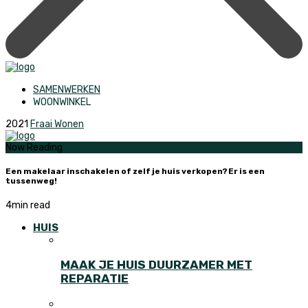
SAMENWERKEN
WOONWINKEL
2021
Fraai Wonen
Now Reading
Een makelaar inschakelen of zelf je huis verkopen? Er is een
tussenweg!
4
min read
HUIS
MAAK JE HUIS DUURZAMER MET
REPARATIE