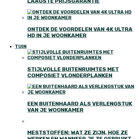
LAAGSTE PRIJSGARANTIE
ONTDEK DE VOORDELEN VAN 4K ULTRA
HD IN JE WOONKAMER
TUIN
STIJLVOLLE BUITENRUIMTES MET
COMPOSIET VLONDERPLANKEN
EEN BUITENHAARD ALS VERLENGSTUK
VAN JE WOONKAMER
MESTSTOFFEN: WAT ZE ZIJN, HOE ZE
WERKEN EN WANNEER JE ZE GEBRUIKT