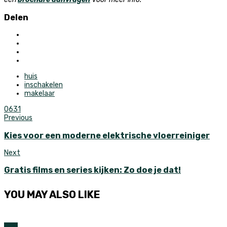
Delen
huis
inschakelen
makelaar
0
631
Previous
Kies voor een moderne elektrische vloerreiniger
Next
Gratis films en series kijken: Zo doe je dat!
YOU MAY ALSO LIKE
Huis