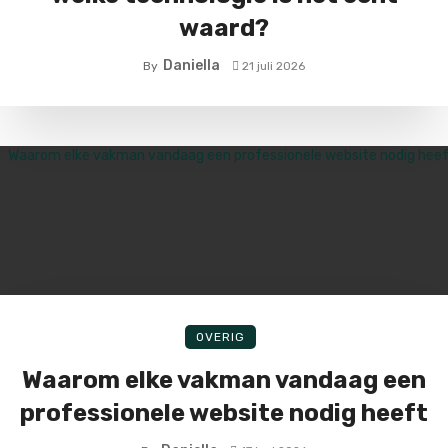
waard?
Daniella
By
21 juli 2026
OVERIG
Waarom elke vakman vandaag een
professionele website nodig heeft