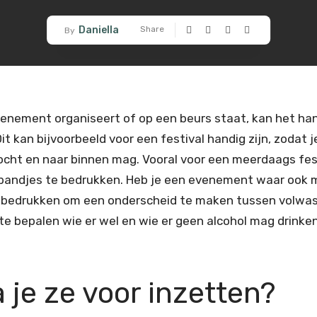
Daniella
Share
By
enement organiseert of op een beurs staat, kan het han
it kan bijvoorbeeld voor een festival handig zijn, zodat 
ocht en naar binnen mag. Vooral voor een meerdaags fest
bandjes te bedrukken. Heb je een evenement waar ook m
 bedrukken om een onderscheid te maken tussen volwass
te bepalen wie er wel en wie er geen alcohol mag drinken
 je ze voor inzetten?