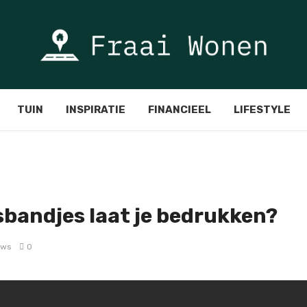
TUIN
INSPIRATIE
FINANCIEEL
LIFESTYLE
sbandjes laat je bedrukken?
ews
0