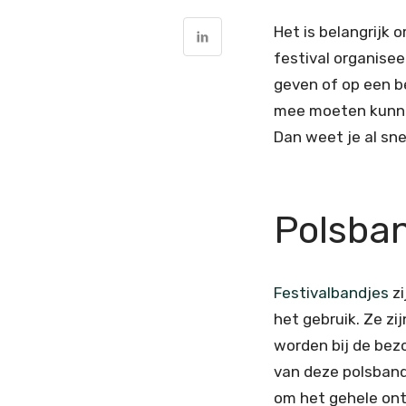
Het is belangrijk 
festival organisee
geven of op een b
mee moeten kunnen
Dan weet je al sne
Polsban
Festivalbandjes
zi
het gebruik. Ze z
worden bij de bez
van deze polsbandj
om het gehele ontw