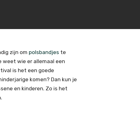
dig zijn om
polsbandjes
te
je weet wie er allemaal een
ival is het een goede
inderjarige komen? Dan kun je
ene en kinderen. Zo is het
.