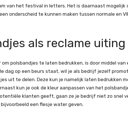
m van het festival in letters. Het is daarnaast mogelij
een onderscheid te kunnen maken tussen normale en VIP
djes als reclame uiting
om polsbandjes te laten bedrukken, is door middel van e
le dag op een beurs staat, wil je als bedrijf jezelf promo
jes uit te delen. Deze kun je namelijk laten bedrukken me
rnaast kun je ook de kleur aanpassen van het polsbandj
tentiële klanten geeft, gaan ze je bedrijf niet zo snel 
 bijvoorbeeld een flesje water geven.