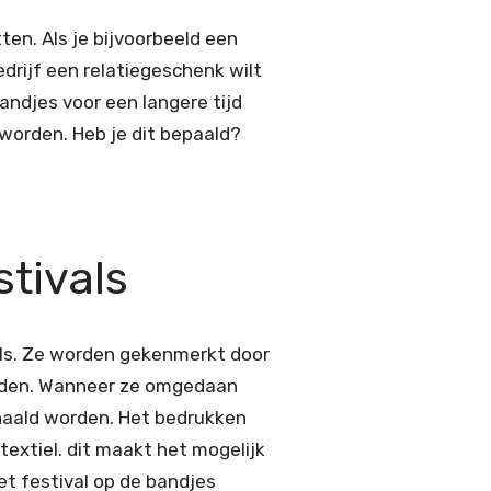
ten. Als je bijvoorbeeld een
drijf een relatiegeschenk wilt
andjes voor een langere tijd
orden. Heb je dit bepaald?
tivals
als. Ze worden gekenmerkt door
orden. Wanneer ze omgedaan
ehaald worden. Het bedrukken
textiel. dit maakt het mogelijk
et festival op de bandjes