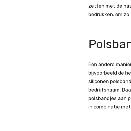
zetten met de naa
bedrukken, om zo 
Polsban
Een andere manier 
bijvoorbeeld de he
siliconen polsband
bedrijfsnaam. Daa
polsbandjes aan po
in combinatie met