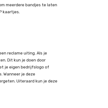
k om meerdere bandjes te laten
 kaartjes.
en reclame uiting. Als je
ten. Dit kun je doen door
t je eigen bedrijfslogo of
e. Wanneer je deze
vergeten. Uiteraard kun je deze