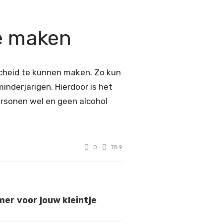
e maken
cheid te kunnen maken. Zo kun
nderjarigen. Hierdoor is het
rsonen wel en geen alcohol
0
789
er voor jouw kleintje