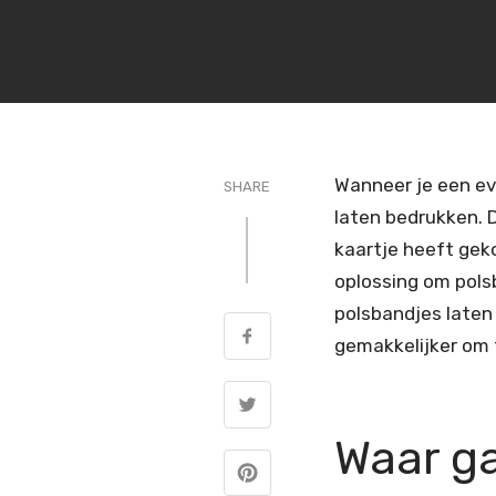
Wanneer je een ev
SHARE
laten bedrukken. D
kaartje heeft gek
oplossing om pols
polsbandjes laten
gemakkelijker om 
Waar ga