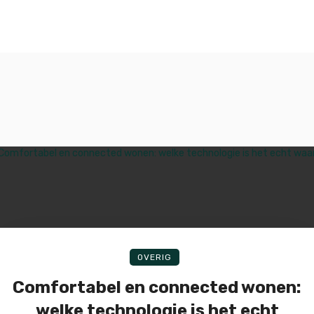
OVERIG
Comfortabel en connected wonen:
welke technologie is het echt