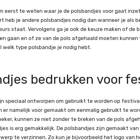
om eerst te weten waar je de polsbandjes voor gaat inzet
rt heb je andere polsbandjes nodig dan wanneer je als be
eurs staat. Vervolgens ga je ook de keuze maken of de b
 gaan en of ze van de pols afgehaald moeten kunnen w
l welk type polsbandje je nodig hebt.
djes bedrukken voor fes
jn speciaal ontworpen om gebruikt te worden op festiv
ijn er namelijk voor gemaakt om eenmalig gebruikt te w
oeker, kunnen ze niet zonder te breken van de pols afg
es is erg gemakkelijk. De polsbandjes zijn gemaakt van 
erp te verzinnen. Zo kun je bijvoorbeeld het logo van h