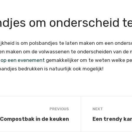
ndjes om onderscheid t
jkheid is om polsbandjes te laten maken om een onders
ten maken om de volwassenen te onderscheiden van de mi
l op een evenement
gemakkelijker om te weten welke pe
andjes bedrukken is natuurlijk ook mogelijk!
PREVIOUS
NEXT
Compostbak in de keuken
Een trendy kam