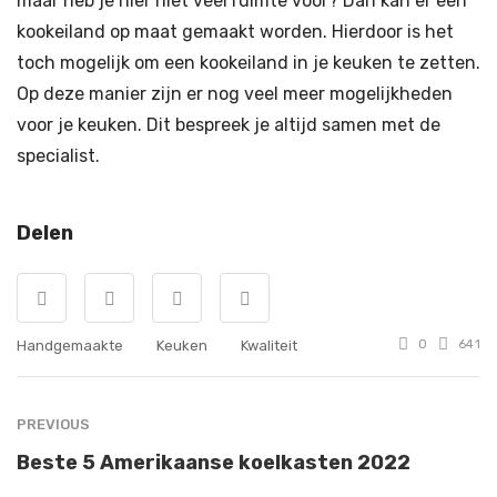
maar heb je hier niet veel ruimte voor? Dan kan er een
kookeiland op maat gemaakt worden. Hierdoor is het
toch mogelijk om een kookeiland in je keuken te zetten.
Op deze manier zijn er nog veel meer mogelijkheden
voor je keuken. Dit bespreek je altijd samen met de
specialist.
Delen
Handgemaakte
Keuken
Kwaliteit
0
641
PREVIOUS
Beste 5 Amerikaanse koelkasten 2022