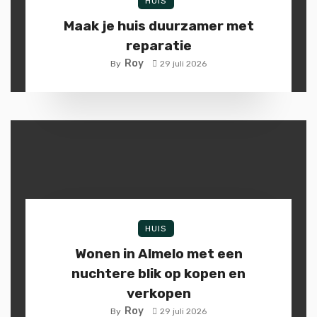
HUIS
Maak je huis duurzamer met
reparatie
Roy
By
29 juli 2026
HUIS
Wonen in Almelo met een
nuchtere blik op kopen en
verkopen
Roy
By
29 juli 2026