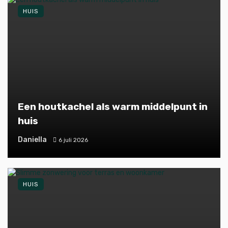
HUIS
Een houtkachel als warm middelpunt in
huis
Daniella
6 juli 2026
HUIS