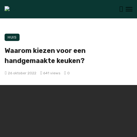
HUIS
Waarom kiezen voor een
handgemaakte keuken?
26 oktober 2022
641 views
0