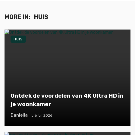
MORE IN:
HUIS
HUIS
Ontdek de voordelen van 4K Ultra HD in
je woonkamer
Daniella
6 juli 2026