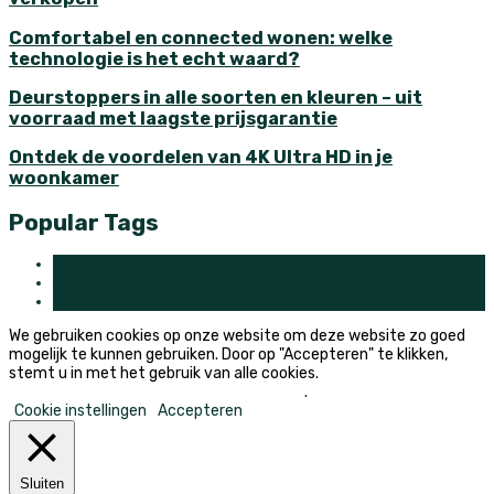
Comfortabel en connected wonen: welke
technologie is het echt waard?
Deurstoppers in alle soorten en kleuren – uit
voorraad met laagste prijsgarantie
Ontdek de voordelen van 4K Ultra HD in je
woonkamer
Popular Tags
gras
hout
robotmaaier
We gebruiken cookies op onze website om deze website zo goed
mogelijk te kunnen gebruiken. Door op "Accepteren" te klikken,
stemt u in met het gebruik van alle cookies.
Mijn persoonlijke informatie niet verkopen
.
Cookie instellingen
Accepteren
Sluiten