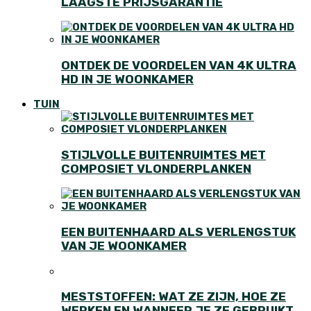
LAAGSTE PRIJSGARANTIE
ONTDEK DE VOORDELEN VAN 4K ULTRA
HD IN JE WOONKAMER
TUIN
STIJLVOLLE BUITENRUIMTES MET
COMPOSIET VLONDERPLANKEN
EEN BUITENHAARD ALS VERLENGSTUK
VAN JE WOONKAMER
MESTSTOFFEN: WAT ZE ZIJN, HOE ZE
WERKEN EN WANNEER JE ZE GEBRUIKT