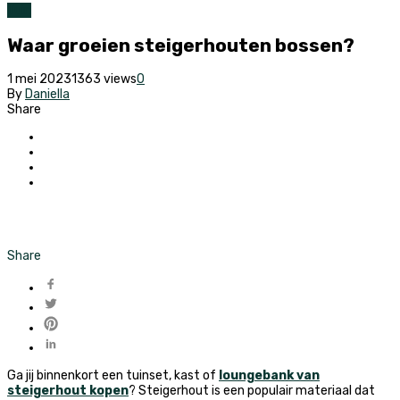
Tuin
Waar groeien steigerhouten bossen?
1 mei 2023
1363 views
0
By
Daniella
Share
Share
Ga jij binnenkort een tuinset, kast of
loungebank van
steigerhout kopen
? Steigerhout is een populair materiaal dat