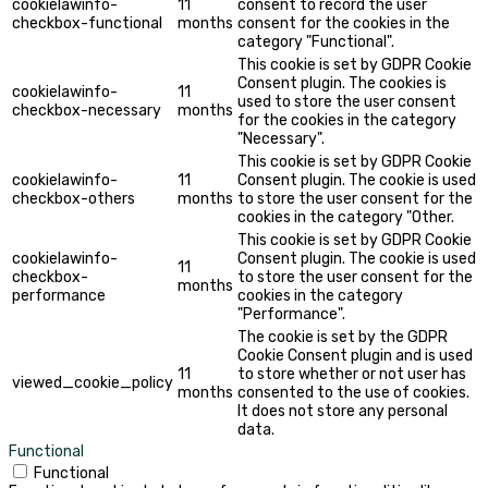
cookielawinfo-
11
consent to record the user
checkbox-functional
months
consent for the cookies in the
category "Functional".
This cookie is set by GDPR Cookie
Consent plugin. The cookies is
cookielawinfo-
11
used to store the user consent
checkbox-necessary
months
for the cookies in the category
"Necessary".
This cookie is set by GDPR Cookie
cookielawinfo-
11
Consent plugin. The cookie is used
checkbox-others
months
to store the user consent for the
cookies in the category "Other.
This cookie is set by GDPR Cookie
cookielawinfo-
Consent plugin. The cookie is used
11
checkbox-
to store the user consent for the
months
performance
cookies in the category
"Performance".
The cookie is set by the GDPR
Cookie Consent plugin and is used
11
to store whether or not user has
viewed_cookie_policy
months
consented to the use of cookies.
It does not store any personal
data.
Functional
Functional