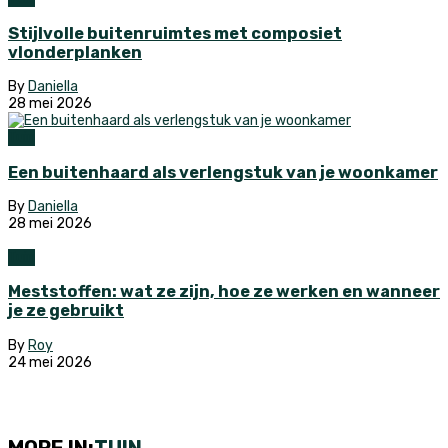
Stijlvolle buitenruimtes met composiet
vlonderplanken
By
Daniella
28 mei 2026
Tuin
Een buitenhaard als verlengstuk van je woonkamer
By
Daniella
28 mei 2026
Tuin
Meststoffen: wat ze zijn, hoe ze werken en wanneer
je ze gebruikt
By
Roy
24 mei 2026
MORE IN:
TUIN