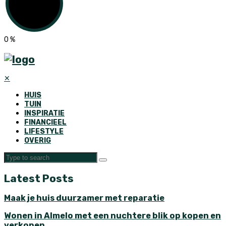
0
%
✕
HUIS
TUIN
INSPIRATIE
FINANCIEEL
LIFESTYLE
OVERIG
Latest Posts
Maak je huis duurzamer met reparatie
Wonen in Almelo met een nuchtere blik op kopen en
verkopen