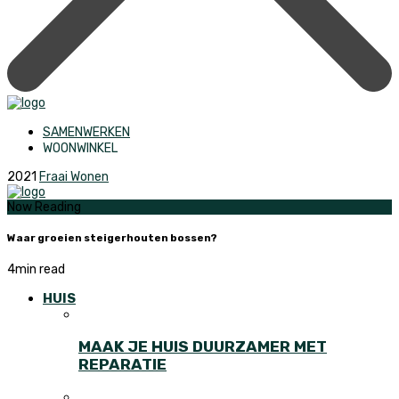
SAMENWERKEN
WOONWINKEL
2021
Fraai Wonen
Now Reading
Waar groeien steigerhouten bossen?
4
min read
HUIS
MAAK JE HUIS DUURZAMER MET
REPARATIE