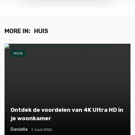
MORE IN:
HUIS
HUIS
Ontdek de voordelen van 4K Ultra HD in
je woonkamer
Daniella
6 juli 2026