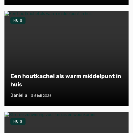
HUIS
Een houtkachel als warm middelpunt in
huis
Daniella
6 juli 2026
HUIS