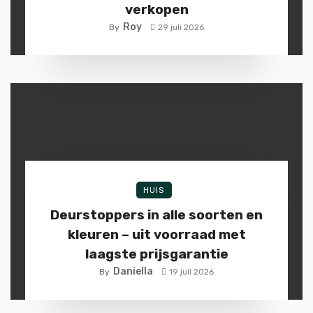
verkopen
Roy
By
29 juli 2026
HUIS
Deurstoppers in alle soorten en
kleuren – uit voorraad met
laagste prijsgarantie
Daniella
By
19 juli 2026