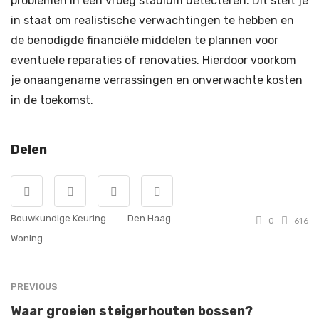
problemen in een vroeg stadium detecteren. Dit stelt je
in staat om realistische verwachtingen te hebben en
de benodigde financiële middelen te plannen voor
eventuele reparaties of renovaties. Hierdoor voorkom
je onaangename verrassingen en onverwachte kosten
in de toekomst.
Delen
Bouwkundige Keuring
Den Haag
0
616
Woning
PREVIOUS
Waar groeien steigerhouten bossen?