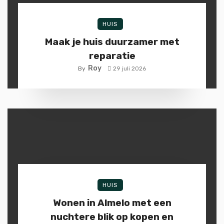
HUIS
Maak je huis duurzamer met
reparatie
Roy
By
29 juli 2026
HUIS
Wonen in Almelo met een
nuchtere blik op kopen en