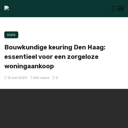
HUIS
Bouwkundige keuring Den Haag:
essentieel voor een zorgeloze
woningaankoop
12 mei 2023
616 views
0