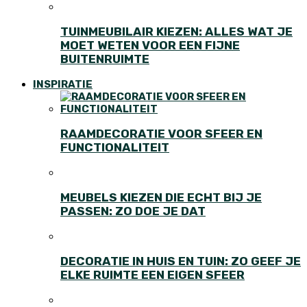
TUINMEUBILAIR KIEZEN: ALLES WAT JE
MOET WETEN VOOR EEN FIJNE
BUITENRUIMTE
INSPIRATIE
RAAMDECORATIE VOOR SFEER EN
FUNCTIONALITEIT
MEUBELS KIEZEN DIE ECHT BIJ JE
PASSEN: ZO DOE JE DAT
DECORATIE IN HUIS EN TUIN: ZO GEEF JE
ELKE RUIMTE EEN EIGEN SFEER