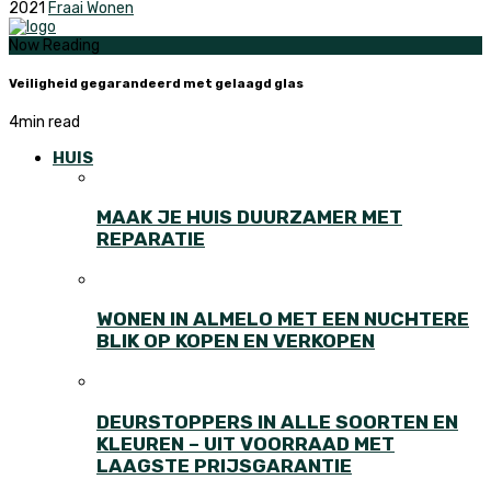
2021
Fraai Wonen
Now Reading
Veiligheid gegarandeerd met gelaagd glas
4
min read
HUIS
MAAK JE HUIS DUURZAMER MET
REPARATIE
WONEN IN ALMELO MET EEN NUCHTERE
BLIK OP KOPEN EN VERKOPEN
DEURSTOPPERS IN ALLE SOORTEN EN
KLEUREN – UIT VOORRAAD MET
LAAGSTE PRIJSGARANTIE