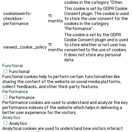
cookies in the category "Other.
This cookie is set by GDPR Cookie
cookielawinfo-
Consent plugin. The cookie is used
11
checkbox-
to store the user consent for the
months
performance
cookies in the category
"Performance".
The cookie is set by the GDPR
Cookie Consent plugin and is used
11
to store whether or not user has
viewed_cookie_policy
months
consented to the use of cookies.
It does not store any personal
data.
Functional
Functional
Functional cookies help to perform certain functionalities like
sharing the content of the website on social media platforms,
collect feedbacks, and other third-party features.
Performance
Performance
Performance cookies are used to understand and analyze the key
performance indexes of the website which helps in delivering a
better user experience for the visitors.
Analytics
Analytics
Analytical cookies are used to understand how visitors interact