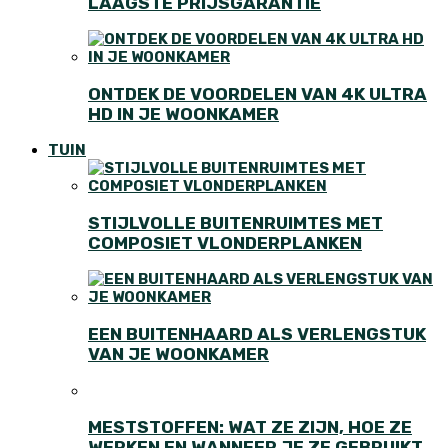
LAAGSTE PRIJSGARANTIE
ONTDEK DE VOORDELEN VAN 4K ULTRA
HD IN JE WOONKAMER
TUIN
STIJLVOLLE BUITENRUIMTES MET
COMPOSIET VLONDERPLANKEN
EEN BUITENHAARD ALS VERLENGSTUK
VAN JE WOONKAMER
MESTSTOFFEN: WAT ZE ZIJN, HOE ZE
WERKEN EN WANNEER JE ZE GEBRUIKT