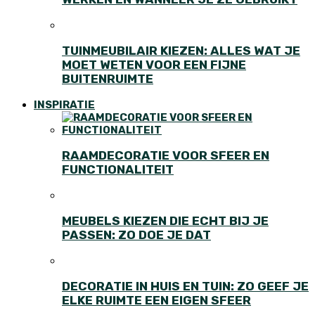
TUINMEUBILAIR KIEZEN: ALLES WAT JE
MOET WETEN VOOR EEN FIJNE
BUITENRUIMTE
INSPIRATIE
RAAMDECORATIE VOOR SFEER EN
FUNCTIONALITEIT
MEUBELS KIEZEN DIE ECHT BIJ JE
PASSEN: ZO DOE JE DAT
DECORATIE IN HUIS EN TUIN: ZO GEEF JE
ELKE RUIMTE EEN EIGEN SFEER