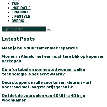
TUIN
INSPIRATIE
FINANCIEEL
LIFESTYLE
OVERIG
Latest Posts
Maak je huis duurzamer met reparatie
Wonen in Almelo met een nuchtere blik op kopen en
verkopen
Comfortabel en connected wonen: welke
technologie is het echt waard?
Deurstoppers in alle soorten en kleuren – uit
voorraad met laagste prijsgarantie
Ontdek de voordelen van 4K Ultra HD in je
woonkamer