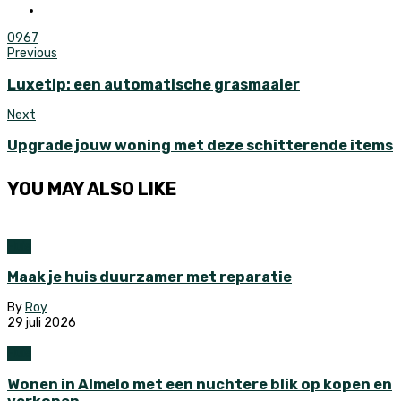
0
967
Previous
Luxetip: een automatische grasmaaier
Next
Upgrade jouw woning met deze schitterende items
YOU MAY ALSO LIKE
Huis
Maak je huis duurzamer met reparatie
By
Roy
29 juli 2026
Huis
Wonen in Almelo met een nuchtere blik op kopen en