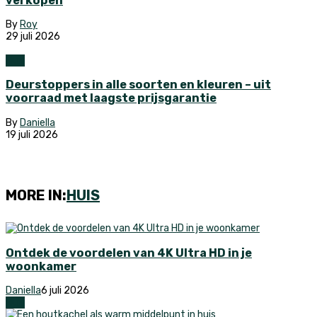
verkopen
By
Roy
29 juli 2026
Huis
Deurstoppers in alle soorten en kleuren – uit
voorraad met laagste prijsgarantie
By
Daniella
19 juli 2026
MORE IN:
HUIS
Ontdek de voordelen van 4K Ultra HD in je
woonkamer
Daniella
6 juli 2026
Huis