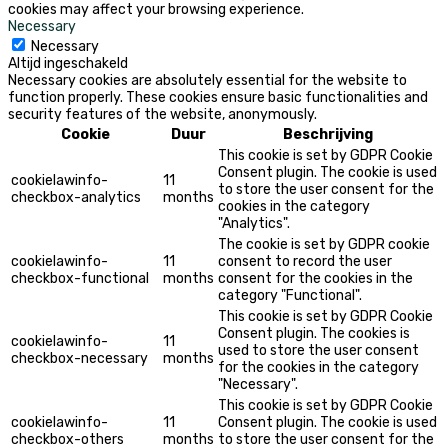
cookies may affect your browsing experience.
Necessary
Necessary
Altijd ingeschakeld
Necessary cookies are absolutely essential for the website to
function properly. These cookies ensure basic functionalities and
security features of the website, anonymously.
Cookie
Duur
Beschrijving
This cookie is set by GDPR Cookie
Consent plugin. The cookie is used
cookielawinfo-
11
to store the user consent for the
checkbox-analytics
months
cookies in the category
"Analytics".
The cookie is set by GDPR cookie
cookielawinfo-
11
consent to record the user
checkbox-functional
months
consent for the cookies in the
category "Functional".
This cookie is set by GDPR Cookie
Consent plugin. The cookies is
cookielawinfo-
11
used to store the user consent
checkbox-necessary
months
for the cookies in the category
"Necessary".
This cookie is set by GDPR Cookie
cookielawinfo-
11
Consent plugin. The cookie is used
checkbox-others
months
to store the user consent for the