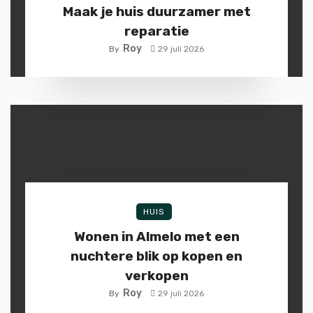
Maak je huis duurzamer met
reparatie
Roy
By
29 juli 2026
HUIS
Wonen in Almelo met een
nuchtere blik op kopen en
verkopen
Roy
By
29 juli 2026