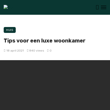
HUIS
Tips voor een luxe woonkamer
18 april 2021
840 views
0