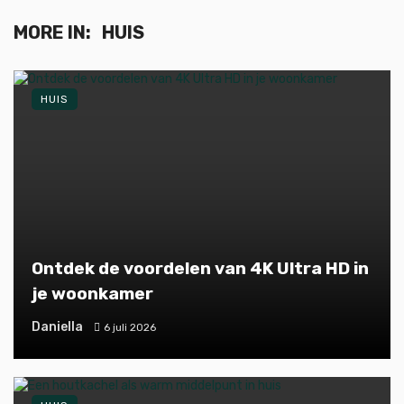
MORE IN:
HUIS
HUIS
Ontdek de voordelen van 4K Ultra HD in
je woonkamer
Daniella
6 juli 2026