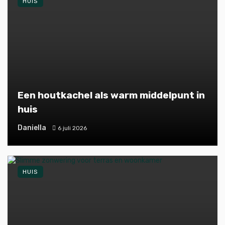
HUIS
Een houtkachel als warm middelpunt in
huis
Daniella
6 juli 2026
HUIS