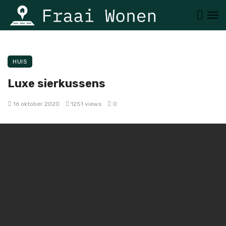
HUIS
Luxe sierkussens
16 oktober 2020
1251 views
0