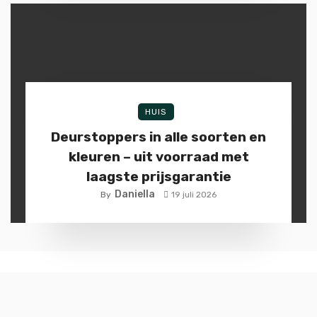
HUIS
Deurstoppers in alle soorten en
kleuren – uit voorraad met
laagste prijsgarantie
Daniella
By
19 juli 2026