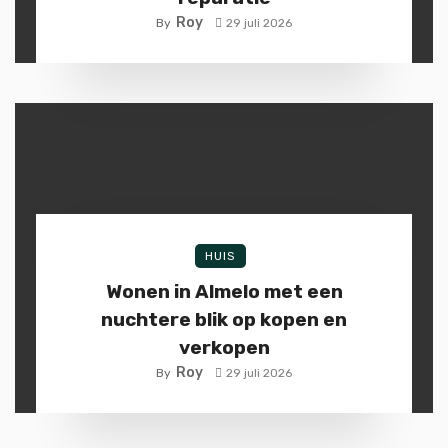
Roy
By
29 juli 2026
HUIS
Wonen in Almelo met een
nuchtere blik op kopen en
verkopen
Roy
By
29 juli 2026