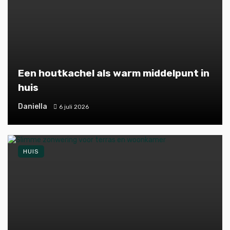
Een houtkachel als warm middelpunt in
huis
Daniella
6 juli 2026
HUIS