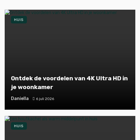
HUIS
Ontdek de voordelen van 4K Ultra HD in
je woonkamer
Daniella
6 juli 2026
HUIS