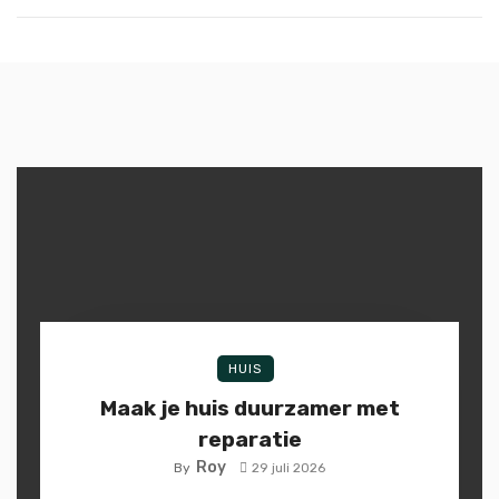
HUIS
Maak je huis duurzamer met
reparatie
Roy
By
29 juli 2026