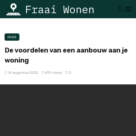
HUIS
De voordelen van een aanbouw aan je
woning
16 augustus 2022
610 views
0