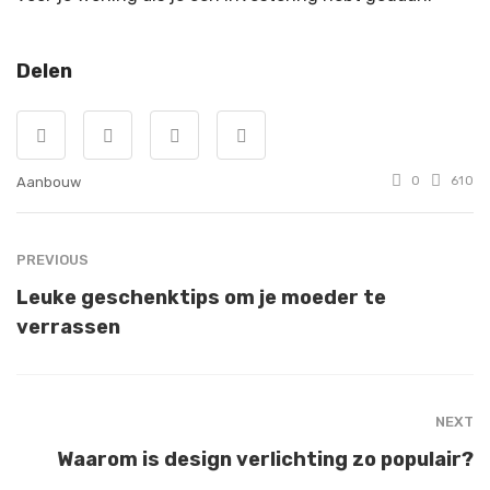
Delen
Aanbouw
0
610
PREVIOUS
Leuke geschenktips om je moeder te
verrassen
NEXT
Waarom is design verlichting zo populair?