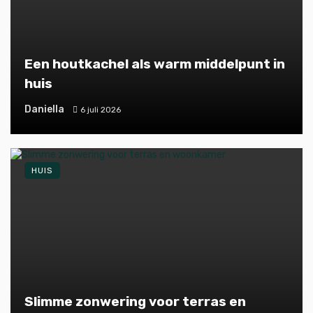
Een houtkachel als warm middelpunt in
huis
Daniella
6 juli 2026
HUIS
Slimme zonwering voor terras en