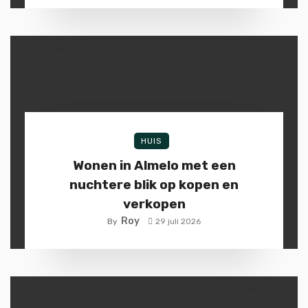
HUIS
Wonen in Almelo met een
nuchtere blik op kopen en
verkopen
Roy
By
29 juli 2026