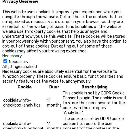
Privacy Overview
This website uses cookies to improve your experience while you
navigate through the website. Out of these, the cookies that are
categorized as necessary are stored on your browser as they are
essential for the working of basic functionalities of the website.
We also use third-party cookies that help us analyze and
understand how you use this website. These cookies will be stored
in your browser only with your consent. You also have the option to
opt-out of these cookies. But opting out of some of these
cookies may affect your browsing experience.
Necessary
Necessary
Altijd ingeschakeld
Necessary cookies are absolutely essential for the website to
function properly. These cookies ensure basic functionalities and
security features of the website, anonymously.
Cookie
Duur
Beschrijving
This cookie is set by GDPR Cookie
Consent plugin. The cookie is used
cookielawinfo-
11
to store the user consent for the
checkbox-analytics
months
cookies in the category
"Analytics".
The cookie is set by GDPR cookie
cookielawinfo-
11
consent to record the user
checkbox-functional
months
consent for the cookies in the