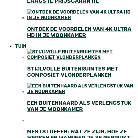
LAAGSTE PRIJSGARANTIE
ONTDEK DE VOORDELEN VAN 4K ULTRA
HD IN JE WOONKAMER
TUIN
STIJLVOLLE BUITENRUIMTES MET
COMPOSIET VLONDERPLANKEN
EEN BUITENHAARD ALS VERLENGSTUK
VAN JE WOONKAMER
MESTSTOFFEN: WAT ZE ZIJN, HOE ZE
WERKEN EN WANNEER JE ZE GEBRUIKT