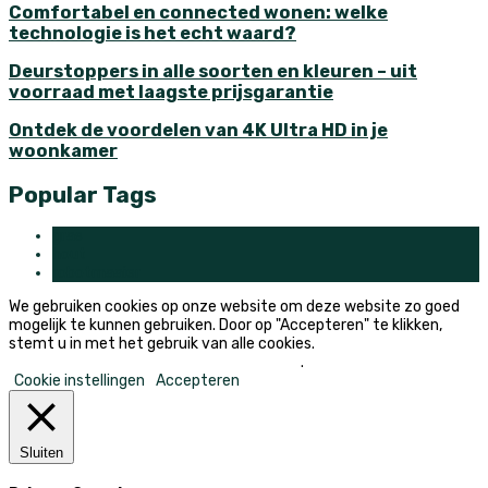
Comfortabel en connected wonen: welke
technologie is het echt waard?
Deurstoppers in alle soorten en kleuren – uit
voorraad met laagste prijsgarantie
Ontdek de voordelen van 4K Ultra HD in je
woonkamer
Popular Tags
gras
hout
robotmaaier
We gebruiken cookies op onze website om deze website zo goed
mogelijk te kunnen gebruiken. Door op "Accepteren" te klikken,
stemt u in met het gebruik van alle cookies.
Mijn persoonlijke informatie niet verkopen
.
Cookie instellingen
Accepteren
Sluiten