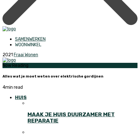
SAMENWERKEN
WOONWINKEL
2021
Fraai Wonen
Now Reading
Alles wat je moet weten over elektrische gordijnen
4
min read
HUIS
MAAK JE HUIS DUURZAMER MET
REPARATIE