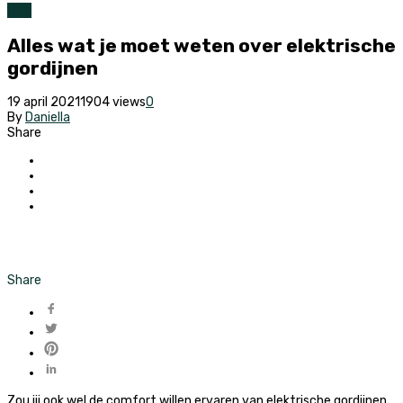
Huis
Alles wat je moet weten over elektrische
gordijnen
19 april 2021
1904 views
0
By
Daniella
Share
Share
Zou jij ook wel de comfort willen ervaren van elektrische gordijnen,