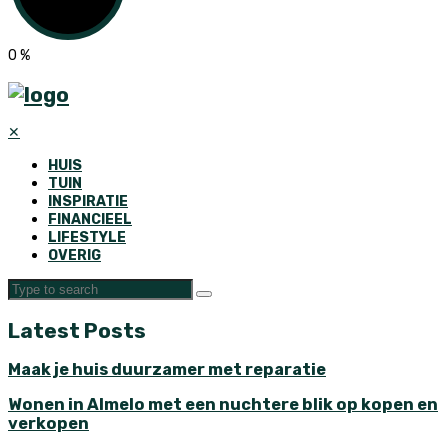
0
%
✕
HUIS
TUIN
INSPIRATIE
FINANCIEEL
LIFESTYLE
OVERIG
Latest Posts
Maak je huis duurzamer met reparatie
Wonen in Almelo met een nuchtere blik op kopen en
verkopen