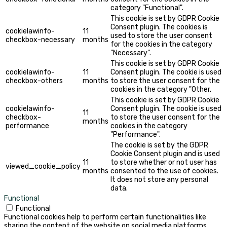
category "Functional".
This cookie is set by GDPR Cookie
Consent plugin. The cookies is
cookielawinfo-
11
used to store the user consent
checkbox-necessary
months
for the cookies in the category
"Necessary".
This cookie is set by GDPR Cookie
cookielawinfo-
11
Consent plugin. The cookie is used
checkbox-others
months
to store the user consent for the
cookies in the category "Other.
This cookie is set by GDPR Cookie
cookielawinfo-
Consent plugin. The cookie is used
11
checkbox-
to store the user consent for the
months
performance
cookies in the category
"Performance".
The cookie is set by the GDPR
Cookie Consent plugin and is used
11
to store whether or not user has
viewed_cookie_policy
months
consented to the use of cookies.
It does not store any personal
data.
Functional
Functional
Functional cookies help to perform certain functionalities like
sharing the content of the website on social media platforms,