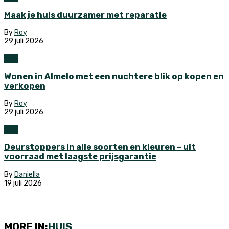
Maak je huis duurzamer met reparatie
By
Roy
29 juli 2026
Huis
Wonen in Almelo met een nuchtere blik op kopen en
verkopen
By
Roy
29 juli 2026
Huis
Deurstoppers in alle soorten en kleuren – uit
voorraad met laagste prijsgarantie
By
Daniella
19 juli 2026
MORE IN:
HUIS