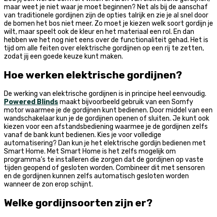
maar weet je niet waar je moet beginnen? Net als bij de aanschaf
van traditionele gordijnen zijn de opties talrijk en zie je al snel door
de bomen het bos niet meer. Zo moet je kiezen welk soort gordijn je
wilt, maar speelt ook de kleur en het materiaal een rol. En dan
hebben we het nog niet eens over de functionaliteit gehad. Het is
tijd om alle feiten over elektrische gordijnen op een rij te zetten,
zodat jij een goede keuze kunt maken.
Hoe werken elektrische gordijnen?
De werking van elektrische gordijnen is in principe heel eenvoudig.
Powered Blinds
maakt bijvoorbeeld gebruik van een Somfy
motor waarmee je de gordijnen kunt bedienen. Door middel van een
wandschakelaar kun je de gordijnen openen of sluiten. Je kunt ook
kiezen voor een afstandsbediening waarmee je de gordijnen zelfs
vanaf de bank kunt bedienen. Kies je voor volledige
automatisering? Dan kun je het elektrische gordijn bedienen met
Smart Home. Met Smart Home is het zelfs mogelijk om
programma’s te installeren die zorgen dat de gordijnen op vaste
tijden geopend of gesloten worden. Combineer dit met sensoren
en de gordijnen kunnen zelfs automatisch gesloten worden
wanneer de zon erop schijnt.
Welke gordijnsoorten zijn er?