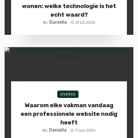
wonen: welke technologie is het
echt waard?
Daniella
By
21 juli 2026
OVERIG
Waarom elke vakman vandaag
een professionele website nodig
heeft
Daniella
By
17 juni 2026