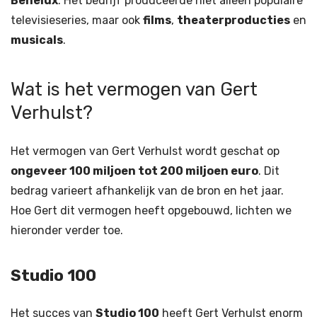
Benelux
. Het bedrijf produceerde niet alleen populaire
televisieseries, maar ook
films
,
theaterproducties
en
musicals
.
Wat is het vermogen van Gert
Verhulst?
Het vermogen van Gert Verhulst wordt geschat op
ongeveer 100 miljoen tot 200 miljoen euro
. Dit
bedrag varieert afhankelijk van de bron en het jaar.
Hoe Gert dit vermogen heeft opgebouwd, lichten we
hieronder verder toe.
Studio 100
Het succes van
Studio 100
heeft Gert Verhulst enorm