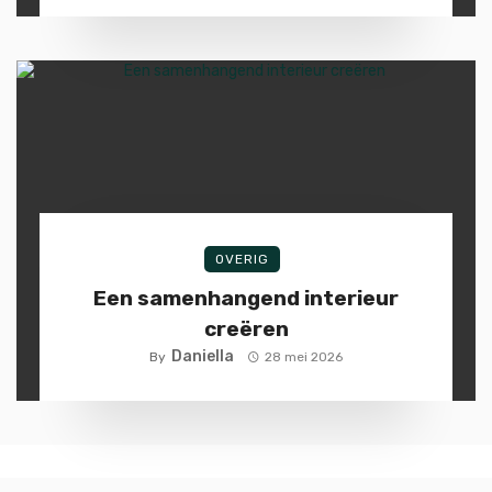
OVERIG
Een samenhangend interieur
creëren
Daniella
By
28 mei 2026