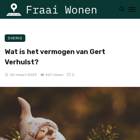
OVERIG
Wat is het vermogen van Gert
Verhulst?
30 maart 2025
467 views
0