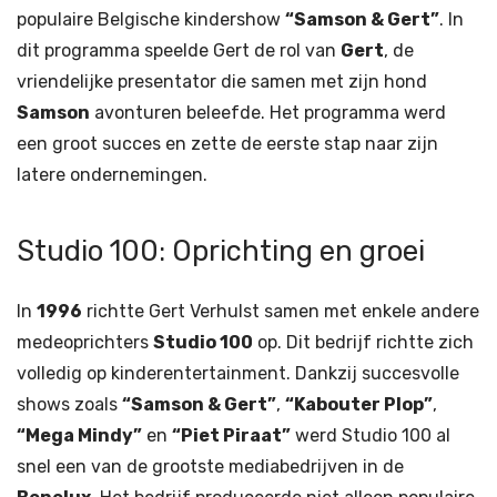
populaire Belgische kindershow
“Samson & Gert”
. In
dit programma speelde Gert de rol van
Gert
, de
vriendelijke presentator die samen met zijn hond
Samson
avonturen beleefde. Het programma werd
een groot succes en zette de eerste stap naar zijn
latere ondernemingen.
Studio 100: Oprichting en groei
In
1996
richtte Gert Verhulst samen met enkele andere
medeoprichters
Studio 100
op. Dit bedrijf richtte zich
volledig op kinderentertainment. Dankzij succesvolle
shows zoals
“Samson & Gert”
,
“Kabouter Plop”
,
“Mega Mindy”
en
“Piet Piraat”
werd Studio 100 al
snel een van de grootste mediabedrijven in de