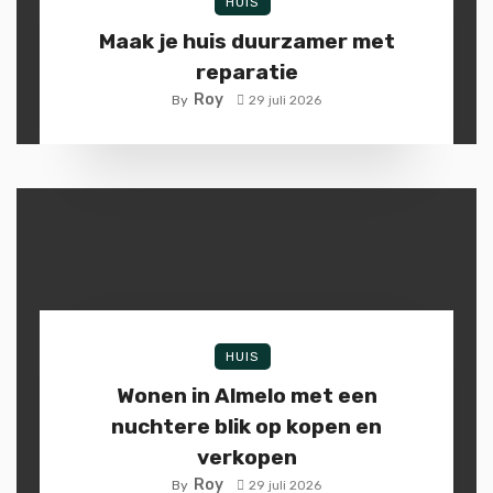
HUIS
Maak je huis duurzamer met
reparatie
Roy
By
29 juli 2026
HUIS
Wonen in Almelo met een
nuchtere blik op kopen en
verkopen
Roy
By
29 juli 2026