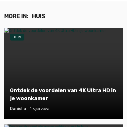
MORE IN:
HUIS
HUIS
Ontdek de voordelen van 4K Ultra HD in
je woonkamer
Daniella
6 juli 2026