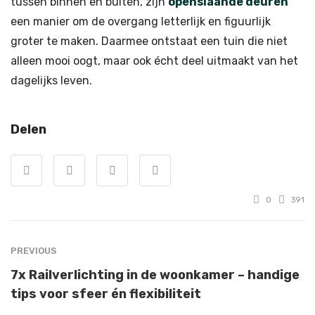
tussen binnen en buiten, zijn
openslaande deuren
een manier om de overgang letterlijk en figuurlijk
groter te maken. Daarmee ontstaat een tuin die niet
alleen mooi oogt, maar ook écht deel uitmaakt van het
dagelijks leven.
Delen
0
391
PREVIOUS
7x Railverlichting in de woonkamer – handige
tips voor sfeer én flexibiliteit