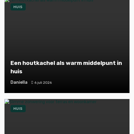
HUIS
Een houtkachel als warm middelpunt in
huis
Daniella
6 juli 2026
HUIS