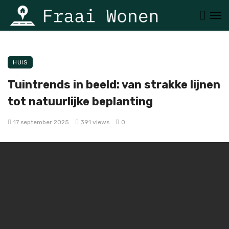
HUIS
Tuintrends in beeld: van strakke lijnen
tot natuurlijke beplanting
17 september 2025
391 views
0