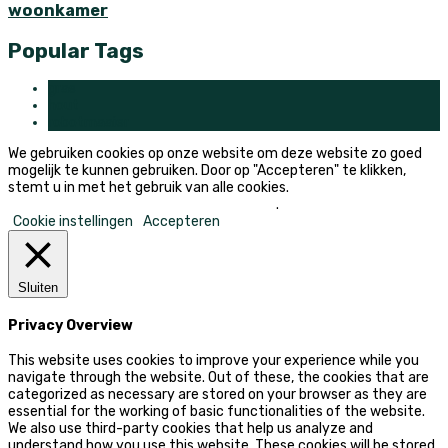
woonkamer
Popular Tags
gras
hout
robotmaaier
We gebruiken cookies op onze website om deze website zo goed
mogelijk te kunnen gebruiken. Door op "Accepteren" te klikken,
stemt u in met het gebruik van alle cookies.
Mijn persoonlijke informatie niet verkopen
.
Cookie instellingen
Accepteren
Sluiten
Privacy Overview
This website uses cookies to improve your experience while you
navigate through the website. Out of these, the cookies that are
categorized as necessary are stored on your browser as they are
essential for the working of basic functionalities of the website.
We also use third-party cookies that help us analyze and
understand how you use this website. These cookies will be stored