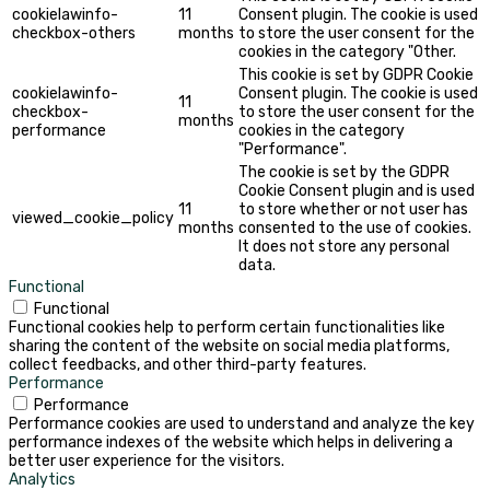
cookielawinfo-
11
Consent plugin. The cookie is used
checkbox-others
months
to store the user consent for the
cookies in the category "Other.
This cookie is set by GDPR Cookie
cookielawinfo-
Consent plugin. The cookie is used
11
checkbox-
to store the user consent for the
months
performance
cookies in the category
"Performance".
The cookie is set by the GDPR
Cookie Consent plugin and is used
11
to store whether or not user has
viewed_cookie_policy
months
consented to the use of cookies.
It does not store any personal
data.
Functional
Functional
Functional cookies help to perform certain functionalities like
sharing the content of the website on social media platforms,
collect feedbacks, and other third-party features.
Performance
Performance
Performance cookies are used to understand and analyze the key
performance indexes of the website which helps in delivering a
better user experience for the visitors.
Analytics