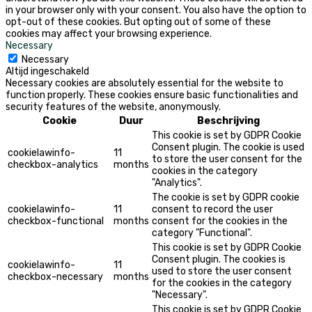
in your browser only with your consent. You also have the option to
opt-out of these cookies. But opting out of some of these
cookies may affect your browsing experience.
Necessary
Necessary
Altijd ingeschakeld
Necessary cookies are absolutely essential for the website to
function properly. These cookies ensure basic functionalities and
security features of the website, anonymously.
Cookie
Duur
Beschrijving
This cookie is set by GDPR Cookie
Consent plugin. The cookie is used
cookielawinfo-
11
to store the user consent for the
checkbox-analytics
months
cookies in the category
"Analytics".
The cookie is set by GDPR cookie
cookielawinfo-
11
consent to record the user
checkbox-functional
months
consent for the cookies in the
category "Functional".
This cookie is set by GDPR Cookie
Consent plugin. The cookies is
cookielawinfo-
11
used to store the user consent
checkbox-necessary
months
for the cookies in the category
"Necessary".
This cookie is set by GDPR Cookie