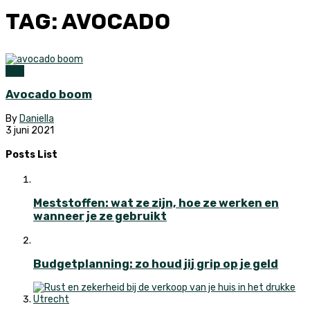
TAG: AVOCADO
Tuin
Avocado boom
By
Daniella
3 juni 2021
Posts List
Meststoffen: wat ze zijn, hoe ze werken en
wanneer je ze gebruikt
Budgetplanning: zo houd jij grip op je geld