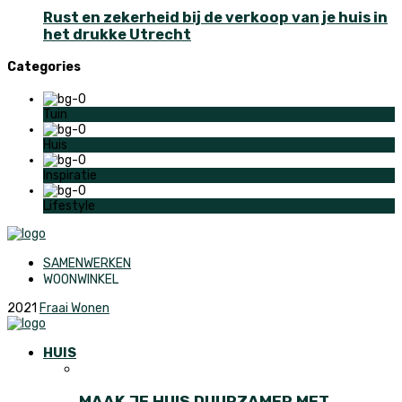
Rust en zekerheid bij de verkoop van je huis in
het drukke Utrecht
Categories
Tuin
Huis
Inspiratie
Lifestyle
SAMENWERKEN
WOONWINKEL
2021
Fraai Wonen
HUIS
MAAK JE HUIS DUURZAMER MET