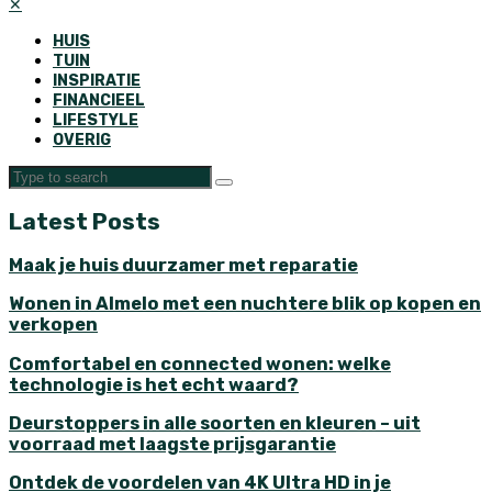
✕
HUIS
TUIN
INSPIRATIE
FINANCIEEL
LIFESTYLE
OVERIG
Latest Posts
Maak je huis duurzamer met reparatie
Wonen in Almelo met een nuchtere blik op kopen en
verkopen
Comfortabel en connected wonen: welke
technologie is het echt waard?
Deurstoppers in alle soorten en kleuren – uit
voorraad met laagste prijsgarantie
Ontdek de voordelen van 4K Ultra HD in je