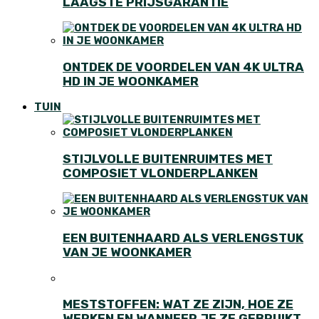
LAAGSTE PRIJSGARANTIE
ONTDEK DE VOORDELEN VAN 4K ULTRA
HD IN JE WOONKAMER
TUIN
STIJLVOLLE BUITENRUIMTES MET
COMPOSIET VLONDERPLANKEN
EEN BUITENHAARD ALS VERLENGSTUK
VAN JE WOONKAMER
MESTSTOFFEN: WAT ZE ZIJN, HOE ZE
WERKEN EN WANNEER JE ZE GEBRUIKT