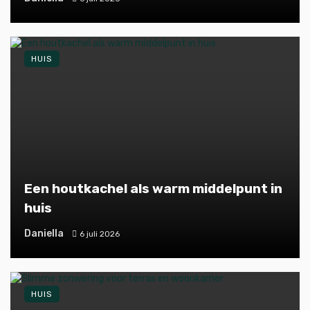
HUIS
Een houtkachel als warm middelpunt in
huis
Daniella
6 juli 2026
HUIS