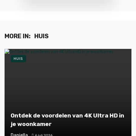
MORE IN:
HUIS
HUIS
Ontdek de voordelen van 4K Ultra HD in
je woonkamer
Daniella
6 juli 2026