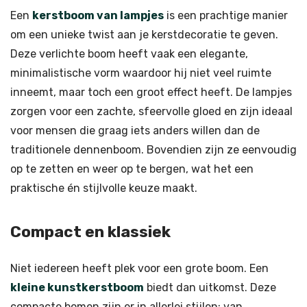
Een
kerstboom van lampjes
is een prachtige manier
om een unieke twist aan je kerstdecoratie te geven.
Deze verlichte boom heeft vaak een elegante,
minimalistische vorm waardoor hij niet veel ruimte
inneemt, maar toch een groot effect heeft. De lampjes
zorgen voor een zachte, sfeervolle gloed en zijn ideaal
voor mensen die graag iets anders willen dan de
traditionele dennenboom. Bovendien zijn ze eenvoudig
op te zetten en weer op te bergen, wat het een
praktische én stijlvolle keuze maakt.
Compact en klassiek
Niet iedereen heeft plek voor een grote boom. Een
kleine kunstkerstboom
biedt dan uitkomst. Deze
compacte bomen zijn er in allerlei stijlen: van