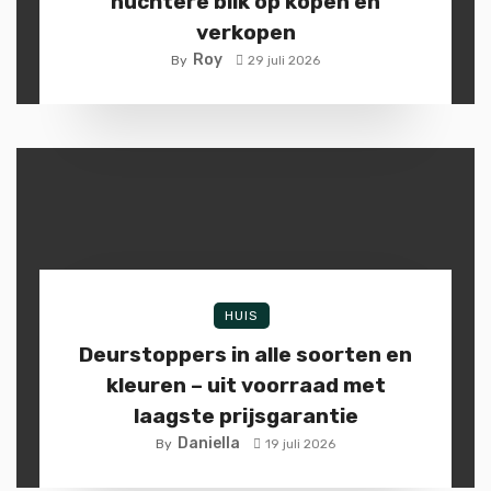
nuchtere blik op kopen en
verkopen
Roy
By
29 juli 2026
HUIS
Deurstoppers in alle soorten en
kleuren – uit voorraad met
laagste prijsgarantie
Daniella
By
19 juli 2026