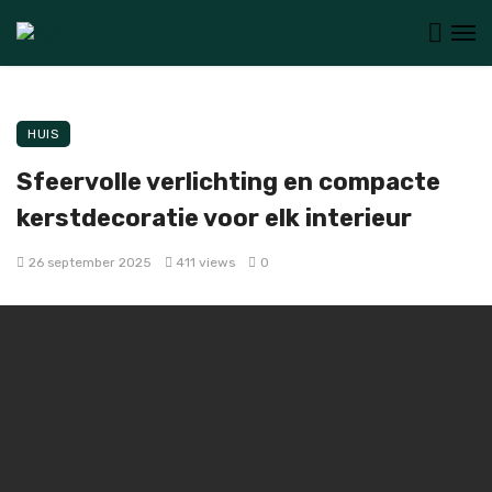
HUIS
Sfeervolle verlichting en compacte
kerstdecoratie voor elk interieur
26 september 2025
411 views
0