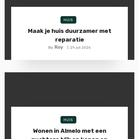
HUIS
Maak je huis duurzamer met
reparatie
Roy
By
29 juli 2026
HUIS
Wonen in Almelo met een