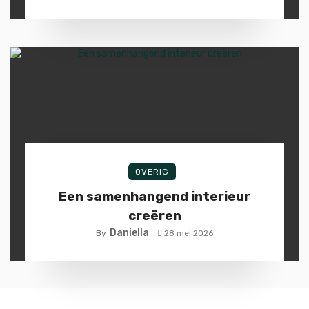
OVERIG
Een samenhangend interieur
creëren
Daniella
By
28 mei 2026