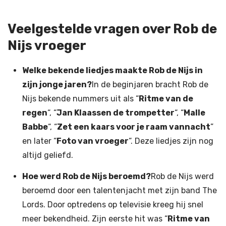
Veelgestelde vragen over Rob de
Nijs vroeger
Welke bekende liedjes maakte Rob de Nijs in
zijn jonge jaren?
In de beginjaren bracht Rob de
Nijs bekende nummers uit als “
Ritme van de
regen
“, “
Jan Klaassen de trompetter
“, “
Malle
Babbe
“, “
Zet een kaars voor je raam vannacht
”
en later “
Foto van vroeger
“. Deze liedjes zijn nog
altijd geliefd.
Hoe werd Rob de Nijs beroemd?
Rob de Nijs werd
beroemd door een talentenjacht met zijn band The
Lords. Door optredens op televisie kreeg hij snel
meer bekendheid. Zijn eerste hit was “
Ritme van