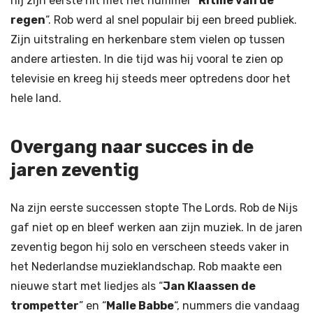
hij zijn eerste hit met het nummer “
Ritme van de
regen
“. Rob werd al snel populair bij een breed publiek.
Zijn uitstraling en herkenbare stem vielen op tussen
andere artiesten. In die tijd was hij vooral te zien op
televisie en kreeg hij steeds meer optredens door het
hele land.
Overgang naar succes in de
jaren zeventig
Na zijn eerste successen stopte The Lords. Rob de Nijs
gaf niet op en bleef werken aan zijn muziek. In de jaren
zeventig begon hij solo en verscheen steeds vaker in
het Nederlandse muzieklandschap. Rob maakte een
nieuwe start met liedjes als “
Jan Klaassen de
trompetter
” en “
Malle Babbe
“, nummers die vandaag