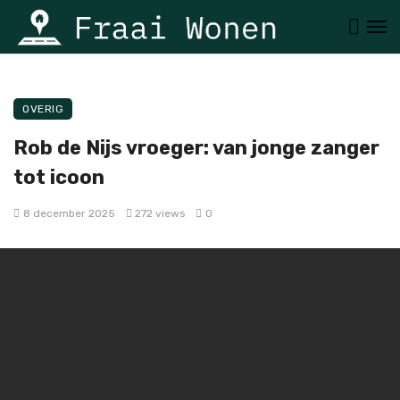
OVERIG
Rob de Nijs vroeger: van jonge zanger
tot icoon
8 december 2025
272 views
0