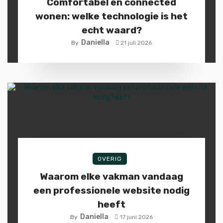
Comfortabel en connected
wonen: welke technologie is het
echt waard?
Daniella
By
21 juli 2026
OVERIG
Waarom elke vakman vandaag
een professionele website nodig
heeft
Daniella
By
17 juni 2026