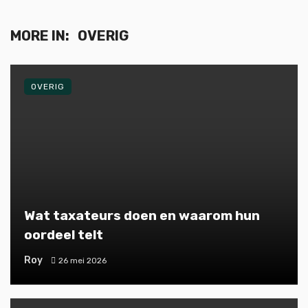
MORE IN:
OVERIG
OVERIG
Wat taxateurs doen en waarom hun
oordeel telt
Roy
26 mei 2026