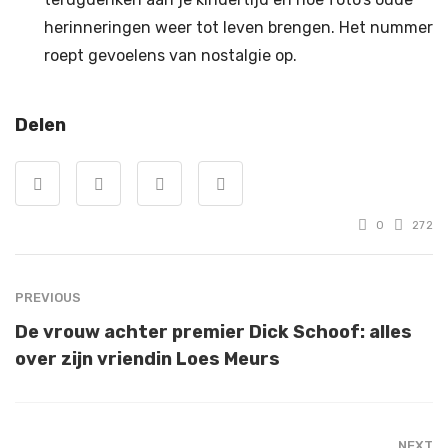
herinneringen weer tot leven brengen. Het nummer
roept gevoelens van nostalgie op.
Delen
0
272
PREVIOUS
De vrouw achter premier Dick Schoof: alles
over zijn vriendin Loes Meurs
NEXT