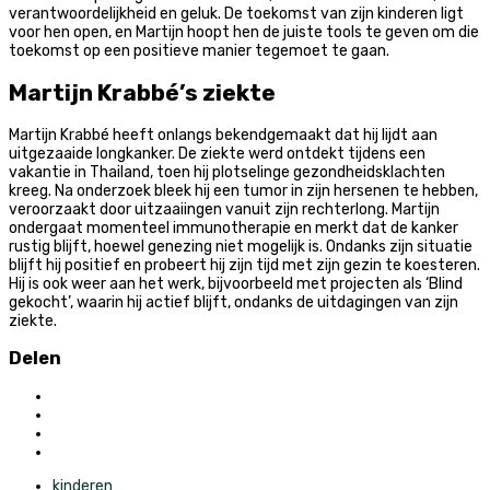
verantwoordelijkheid en geluk. De toekomst van zijn kinderen ligt
voor hen open, en Martijn hoopt hen de juiste tools te geven om die
toekomst op een positieve manier tegemoet te gaan.
Martijn Krabbé’s ziekte
Martijn Krabbé heeft onlangs bekendgemaakt dat hij lijdt aan
uitgezaaide longkanker. De ziekte werd ontdekt tijdens een
vakantie in Thailand, toen hij plotselinge gezondheidsklachten
kreeg. Na onderzoek bleek hij een tumor in zijn hersenen te hebben,
veroorzaakt door uitzaaiingen vanuit zijn rechterlong. Martijn
ondergaat momenteel immunotherapie en merkt dat de kanker
rustig blijft, hoewel genezing niet mogelijk is. Ondanks zijn situatie
blijft hij positief en probeert hij zijn tijd met zijn gezin te koesteren.
Hij is ook weer aan het werk, bijvoorbeeld met projecten als ‘Blind
gekocht’, waarin hij actief blijft, ondanks de uitdagingen van zijn
ziekte.
Delen
kinderen