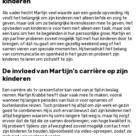
kinderen
Als vader hecht Martijn veel waarde aan een goede opvoeding. Hij
vindt het belangrijk om zijn kinderen niet alleen liefde en zorg te
geven, maar ook om ze belangrijke levenslessen mee te geven. Het
opvoeden van kinderen is voor hem niet alleen een taak, maar ook
een kans om hen te begeleiden in hun persoonlijke groei. Martijn en
zijn partner proberen zoveel mogelijk tijd met hun kinderen door te
brengen, of dat nu gaat om een gezellig weekend weg of het
samen vieren van speciale momenten. Hij benadrukt het belang
van communicatie en openheid in het gezin en probeert zijn
kinderen te leren om zichzelf te zijn.
De invloed van Martijn’s carrière op zijn
kinderen
Een carrière als tv-presentator kan veel van je tijd in beslag
nemen. Martijn Krabbé heeft daar vaak mee te maken, vooral
wanneer hij langere periodes van huis is voor opnames of
buitenlandse reizen. Toch probeert hij altijd om zijn werk en gezin
goed te combineren. Hij is zich ervan bewust dat zijn kinderen niet
altijd begrijpen waarom hij soms langere tijd weg is, maar hij zorgt
ervoor dat de tijd die ze samen doorbrengen, van hoge kwaliteit is.
Hij probeert tijdens zijn afwezigheid zoveel mogelijk contact met
zijn kinderen te houden, bijvoorbeeld via video-oproepen, zodat ze