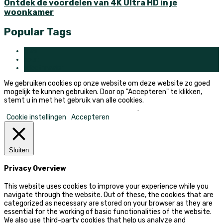
Ontdek de voordelen van 4K Ultra HD in je
woonkamer
Popular Tags
gras
hout
robotmaaier
We gebruiken cookies op onze website om deze website zo goed
mogelijk te kunnen gebruiken. Door op "Accepteren" te klikken,
stemt u in met het gebruik van alle cookies.
Mijn persoonlijke informatie niet verkopen
.
Cookie instellingen
Accepteren
Sluiten
Privacy Overview
This website uses cookies to improve your experience while you
navigate through the website. Out of these, the cookies that are
categorized as necessary are stored on your browser as they are
essential for the working of basic functionalities of the website.
We also use third-party cookies that help us analyze and