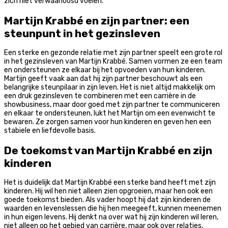
zich niet verwaarloosd voelen.
Martijn Krabbé en zijn partner: een
steunpunt in het gezinsleven
Een sterke en gezonde relatie met zijn partner speelt een grote rol
in het gezinsleven van Martijn Krabbé. Samen vormen ze een team
en ondersteunen ze elkaar bij het opvoeden van hun kinderen.
Martijn geeft vaak aan dat hij zijn partner beschouwt als een
belangrijke steunpilaar in zijn leven. Het is niet altijd makkelijk om
een druk gezinsleven te combineren met een carrière in de
showbusiness, maar door goed met zijn partner te communiceren
en elkaar te ondersteunen, lukt het Martijn om een evenwicht te
bewaren. Ze zorgen samen voor hun kinderen en geven hen een
stabiele en liefdevolle basis.
De toekomst van Martijn Krabbé en zijn
kinderen
Het is duidelijk dat Martijn Krabbé een sterke band heeft met zijn
kinderen. Hij wil hen niet alleen zien opgroeien, maar hen ook een
goede toekomst bieden. Als vader hoopt hij dat zijn kinderen de
waarden en levenslessen die hij hen meegeeft, kunnen meenemen
in hun eigen levens. Hij denkt na over wat hij zijn kinderen wil leren,
niet alleen op het gebied van carrière, maar ook over relaties,