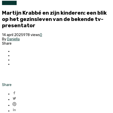
Lifestyle
Martijn Krabbé en zijn kinderen: een blik
op het gezinsleven van de bekende tv-
presentator
14 april 2025
978 views
0
By
Daniella
Share
Share