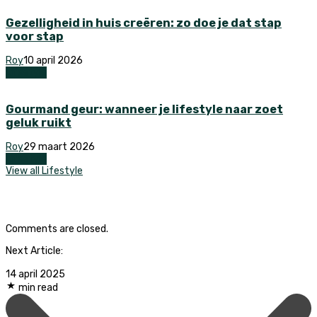
Gezelligheid in huis creëren: zo doe je dat stap
voor stap
Roy
10 april 2026
Lifestyle
Gourmand geur: wanneer je lifestyle naar zoet
geluk ruikt
Roy
29 maart 2026
Lifestyle
View all Lifestyle
Comments are closed.
Next Article:
14 april 2025
min read