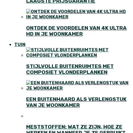
LAAGSTE PRIJSGARANTIE
ONTDEK DE VOORDELEN VAN 4K ULTRA
HD IN JE WOONKAMER
TUIN
STIJLVOLLE BUITENRUIMTES MET
COMPOSIET VLONDERPLANKEN
EEN BUITENHAARD ALS VERLENGSTUK
VAN JE WOONKAMER
MESTSTOFFEN: WAT ZE ZIJN, HOE ZE
WERKEN EN WANNEER JE ZE GEBRUIKT