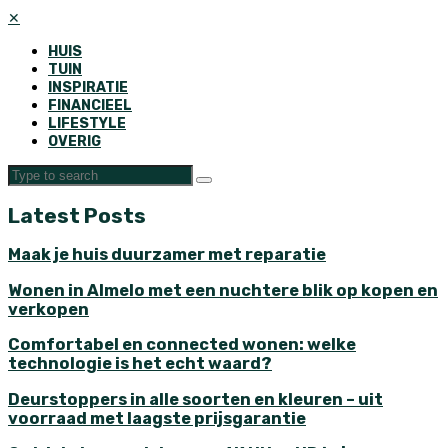
✕
HUIS
TUIN
INSPIRATIE
FINANCIEEL
LIFESTYLE
OVERIG
Latest Posts
Maak je huis duurzamer met reparatie
Wonen in Almelo met een nuchtere blik op kopen en
verkopen
Comfortabel en connected wonen: welke
technologie is het echt waard?
Deurstoppers in alle soorten en kleuren – uit
voorraad met laagste prijsgarantie