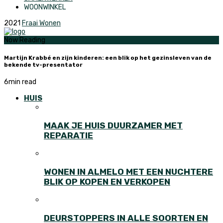
WOONWINKEL
2021
Fraai Wonen
Now Reading
Martijn Krabbé en zijn kinderen: een blik op het gezinsleven van de
bekende tv-presentator
6
min read
HUIS
MAAK JE HUIS DUURZAMER MET
REPARATIE
WONEN IN ALMELO MET EEN NUCHTERE
BLIK OP KOPEN EN VERKOPEN
DEURSTOPPERS IN ALLE SOORTEN EN