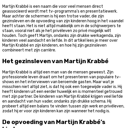
Martijn Krabbé is een naam die voor veel mensen direct
geassocieerd wordt met tv-programma’s en presentatiewerk.
Maar achter de schermen is hij een trotse vader, die zijn
gezinsleven en de opvoeding van zijn kinderen hoog in het vaandel
heeft staan. Het is niet altijd makkelijk om in de schijnwerpers te
staan, vooral niet als je het privéleven zo privé mogelijk wilt
houden. Toch geeft Martijn, ondanks zijn drukke werkagenda, zijn
kinderen veel aandacht en liefde. In dit artikel lees je meer over
Martijn Krabbé en zijn kinderen, en hoe hij zijn gezinsleven
combineert met zijn carrière.
Het gezinsleven van Martijn Krabbé
Martijn Krabbé is altijd een man van de mensen geweest. Zijn
professionele leven draait om het presenteren van populaire tv-
shows en het interviewen van beroemde gasten. Maar wat je
misschien niet altijd ziet, is dat hij ook een toegewijde vader is. Hij
heeft kinderen uit een eerder huwelijk en is momenteel getrouwd
met zijn partner. De kinderen van Martijn Krabbé krijgen veel liefde
en aandacht van hun vader, ondanks zijn drukke schema. Hij
probeert altijd een balans te vinden tussen zijn werk en privéleven,
zodat hij er voor zijn kinderen kan zijn wanneer het nodig is.
De opvoeding van Martijn Krabbé’s