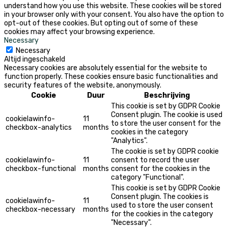
understand how you use this website. These cookies will be stored
in your browser only with your consent. You also have the option to
opt-out of these cookies. But opting out of some of these
cookies may affect your browsing experience.
Necessary
Necessary
Altijd ingeschakeld
Necessary cookies are absolutely essential for the website to
function properly. These cookies ensure basic functionalities and
security features of the website, anonymously.
Cookie
Duur
Beschrijving
This cookie is set by GDPR Cookie
Consent plugin. The cookie is used
cookielawinfo-
11
to store the user consent for the
checkbox-analytics
months
cookies in the category
"Analytics".
The cookie is set by GDPR cookie
cookielawinfo-
11
consent to record the user
checkbox-functional
months
consent for the cookies in the
category "Functional".
This cookie is set by GDPR Cookie
Consent plugin. The cookies is
cookielawinfo-
11
used to store the user consent
checkbox-necessary
months
for the cookies in the category
"Necessary".