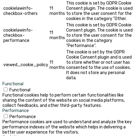
This cookie is set by GDPR Cookie
cookielawinfo-
11
Consent plugin. The cookie is used
checkbox-others
months
to store the user consent for the
cookies in the category "Other.
This cookie is set by GDPR Cookie
cookielawinfo-
Consent plugin. The cookie is used
11
checkbox-
to store the user consent for the
months
performance
cookies in the category
"Performance".
The cookie is set by the GDPR
Cookie Consent plugin and is used
11
to store whether or not user has
viewed_cookie_policy
months
consented to the use of cookies.
It does not store any personal
data.
Functional
Functional
Functional cookies help to perform certain functionalities like
sharing the content of the website on social media platforms,
collect feedbacks, and other third-party features.
Performance
Performance
Performance cookies are used to understand and analyze the key
performance indexes of the website which helps in delivering a
better user experience for the visitors.