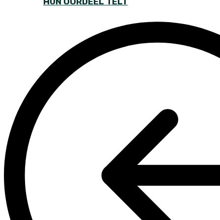
HUN OORDEEL TELT