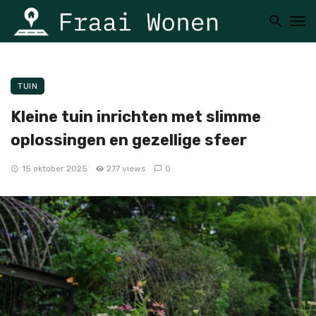
TUIN
Kleine tuin inrichten met slimme
oplossingen en gezellige sfeer
15 oktober 2025
277 views
0