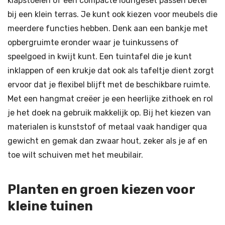
klapstoelen of een compacte loungeset passen beter
bij een klein terras. Je kunt ook kiezen voor meubels die
meerdere functies hebben. Denk aan een bankje met
opbergruimte eronder waar je tuinkussens of
speelgoed in kwijt kunt. Een tuintafel die je kunt
inklappen of een krukje dat ook als tafeltje dient zorgt
ervoor dat je flexibel blijft met de beschikbare ruimte.
Met een hangmat creëer je een heerlijke zithoek en rol
je het doek na gebruik makkelijk op. Bij het kiezen van
materialen is kunststof of metaal vaak handiger qua
gewicht en gemak dan zwaar hout, zeker als je af en
toe wilt schuiven met het meubilair.
Planten en groen kiezen voor
kleine tuinen