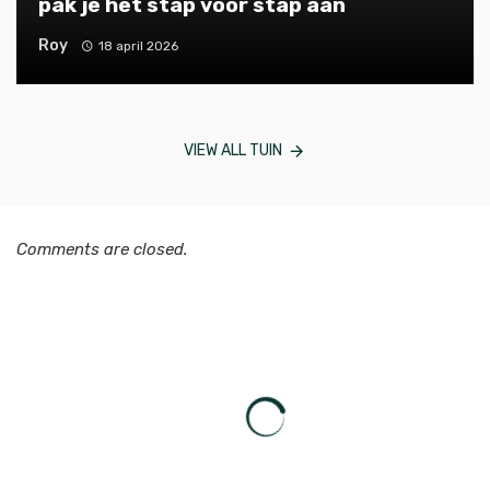
pak je het stap voor stap aan
Roy
18 april 2026
VIEW ALL TUIN
Comments are closed.