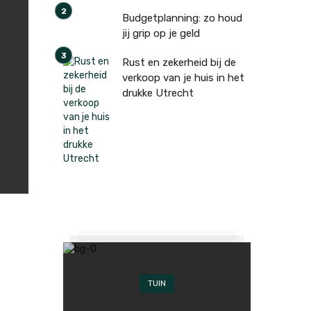
Budgetplanning: zo houd
jij grip op je geld
Rust en zekerheid bij de
verkoop van je huis in het
drukke Utrecht
TUIN