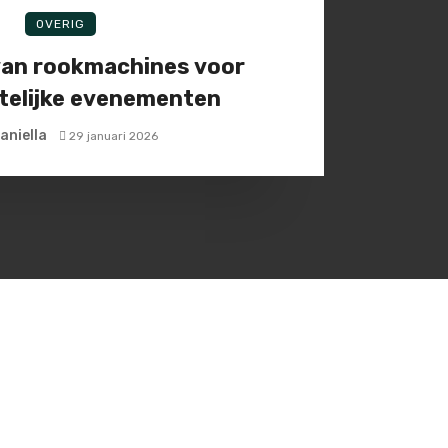
OVERIG
van rookmachines voor
telijke evenementen
aniella
29 januari 2026