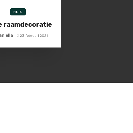
HUIS
e raamdecoratie
aniella
23 februari 2021