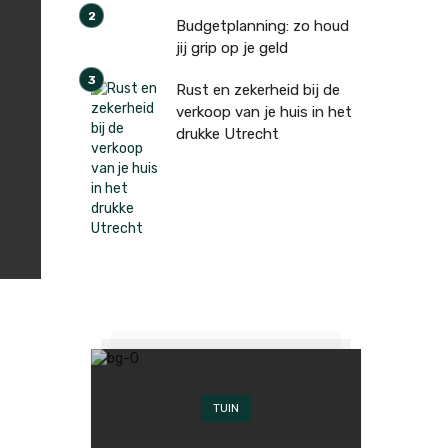
Budgetplanning: zo houd
jij grip op je geld
Rust en zekerheid bij de
verkoop van je huis in het
drukke Utrecht
TUIN