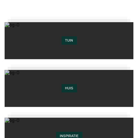
TUIN
HUIS
INSPIRATIE