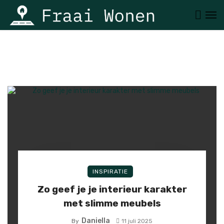
INSPIRATIE
Zo geef je je interieur karakter
met slimme meubels
Daniella
By
11 juli 2025